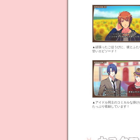
▲頑張ったごほうびに、彼とふた
甘いエピソード！
▲アイドル同士のコミカルな掛け
たっぷり収録しています！