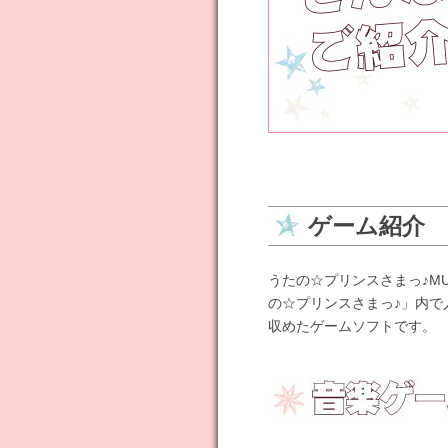
ゲーム紹介
うたの☆プリンスさまっ♪M
の☆プリンスさまっ♪」内で
収めたゲームソフトです。