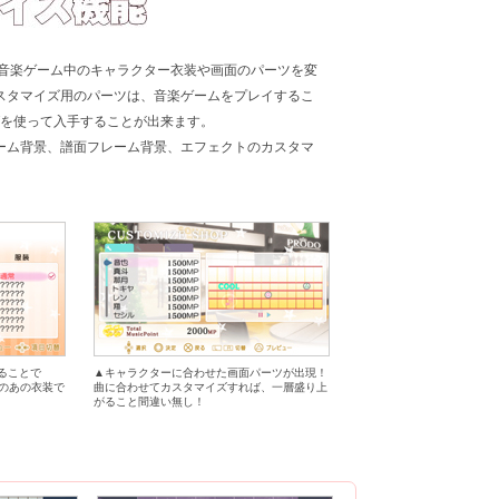
、音楽ゲーム中のキャラクター衣装や画面のパーツを変
スタマイズ用のパーツは、音楽ゲームをプレイするこ
INTを使って入手することが出来ます。
ーム背景、譜面フレーム背景、エフェクトのカスタマ
。
ることで
▲キャラクターに合わせた画面パーツが出現！
arのあの衣装で
曲に合わせてカスタマイズすれば、一層盛り上
がること間違い無し！