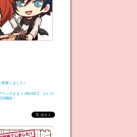
を更新しました♪
リンスさまっ♪MUSIC2 たいけ
配信開始！
を更新しました♪
細を公開しました♪
リンスさまっ♪MUSIC2』OPム
開しました♪