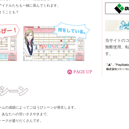
アイドルたちも一緒に喜んでくれます。
まうことも？
当サイトの
無断使用、
す。
ームの成績によってごほうびシーンが発生します。
、あなたへの甘いささやきまで、
トークが盛りだくさんです。