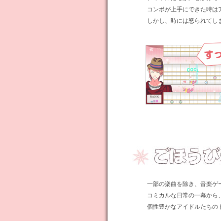
コンボが上手にできた時は
しかし、時には怒られてし
一部の楽曲を除き、音楽ゲ
コミカルな日常の一幕から
個性豊かなアイドルたちの