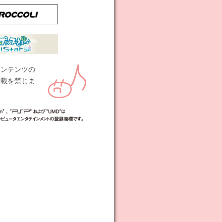
コンテンツの
転載を禁じま