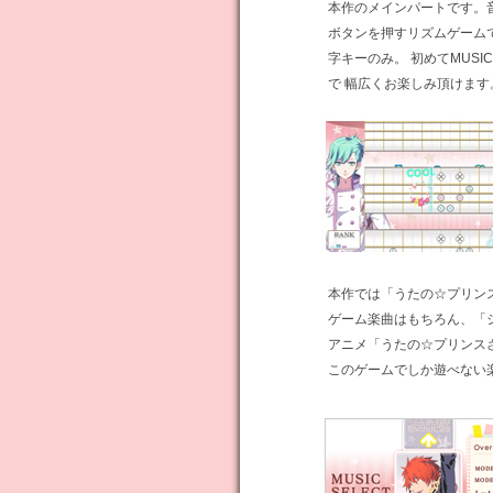
本作のメインパートです。
ボタンを押すリズムゲームで
字キーのみ。 初めてMUS
で 幅広くお楽しみ頂けます
本作では「うたの☆プリンス
ゲーム楽曲はもちろん、「
アニメ「うたの☆プリンスさ
このゲームでしか遊べない