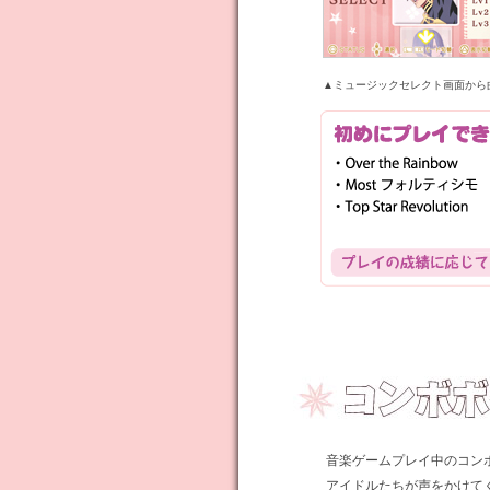
▲ミュージックセレクト画面から
音楽ゲームプレイ中のコン
アイドルたちが声をかけて