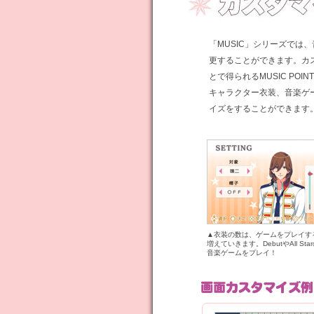
「MUSIC」シリーズでは
更することができます。カ
とで得られるMUSIC PO
キャラクター衣装、音楽ゲ
イズをすることができます
▲衣装の数は、ゲームをプレイす
増えていきます。DebutやAll St
音楽ゲームをプレイ！