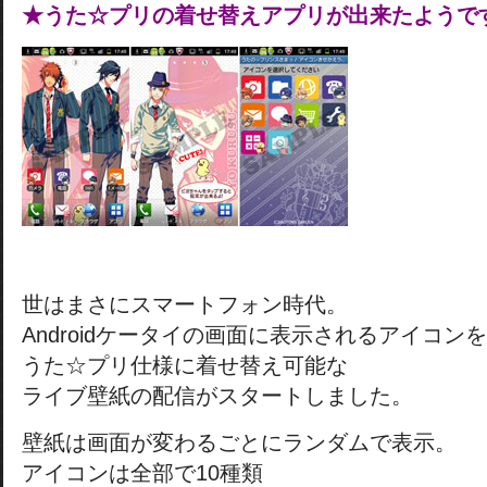
★うた☆プリの着せ替えアプリが出来たようで
世はまさにスマートフォン時代。
Androidケータイの画面に表示されるアイコンを
うた☆プリ仕様に着せ替え可能な
ライブ壁紙の配信がスタートしました。
壁紙は画面が変わるごとにランダムで表示。
アイコンは全部で10種類