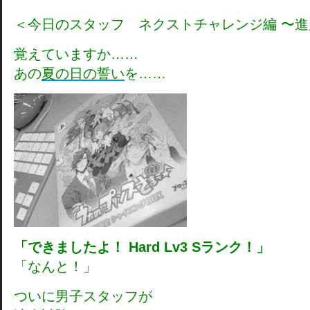
＜今日のスタッフ ネクストチャレンジ編 〜進
覚えていますか……
あの
夏の日の誓い
を……
「できましたよ！ Hard Lv3 Sランク！」
「なんと！」
ついに男子スタッフが