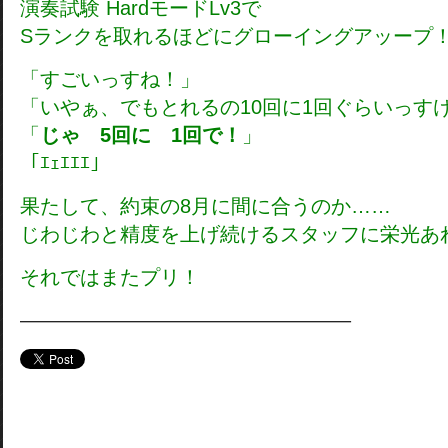
演奏試験 HardモードLv3で
Sランクを取れるほどにグローイングアッープ
「すごいっすね！」
「いやぁ、でもとれるの10回に1回ぐらいっす
「
じゃ 5回に 1回で！
」
「ｴｪｴｴｴ」
果たして、約束の8月に間に合うのか……
じわじわと精度を上げ続けるスタッフに栄光あ
それではまたプリ！
————————————————–