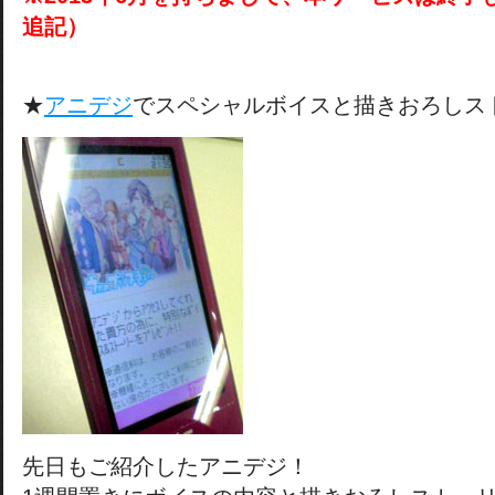
追記）
★
アニデジ
でスペシャルボイスと描きおろしス
先日もご紹介したアニデジ！