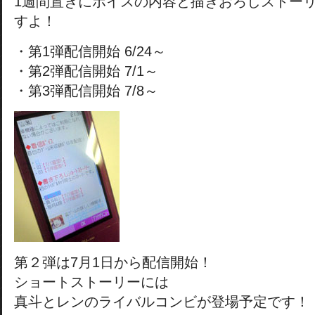
1週間置きにボイスの内容と描きおろしストー
すよ！
・第1弾配信開始 6/24～
・第2弾配信開始 7/1～
・第3弾配信開始 7/8～
第２弾は7月1日から配信開始！
ショートストーリーには
真斗とレンのライバルコンビが登場予定です！