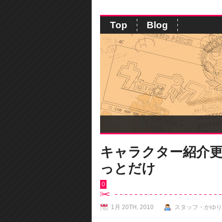
Top
Blog
キャラクター紹介更
っとだけ
0
1月 20TH, 2010
スタッフ・かゆり