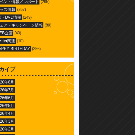
ベント情報／レポート
(295)
ッズ情報
(267)
D・DVD情報
(249)
ェア・キャンペーン情報
(89)
EB企画
(40)
witter関連
(10)
APPY BIRTHDAY
(286)
カイブ
026年8月
026年7月
026年6月
026年5月
026年4月
026年3月
026年2月