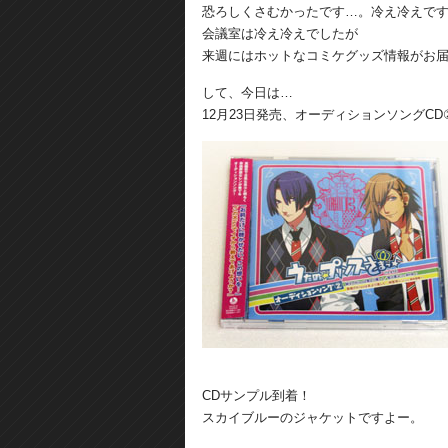
恐ろしくさむかったです…。冷え冷えで
会議室は冷え冷えでしたが
来週にはホットなコミケグッズ情報がお届
して、今日は…
12月23日発売、オーディションソングCD
CDサンプル到着！
スカイブルーのジャケットですよー。