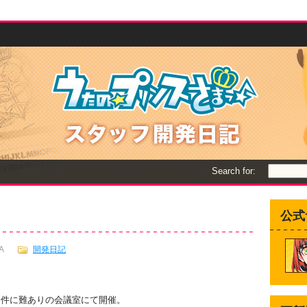
Search for:
公式
A
開発日記
条件に難ありの会議室にて開催。