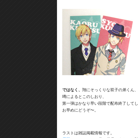
ではなく、
翔にそっくりな双子の弟くん
噂によるとこのしおり、
第一弾はかなり早い段階で配布終了して
お早めにどうぞ〜。
ラストは雑誌掲載情報です。