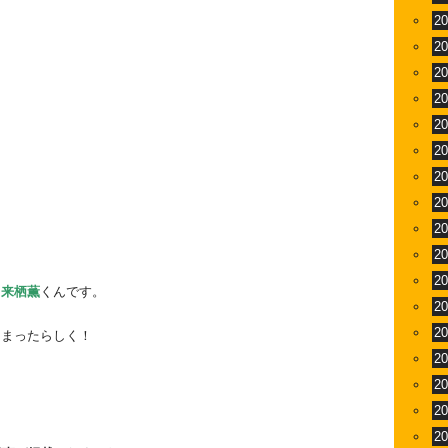
2
2
2
2
2
2
2
2
2
2
2
、
来栖薫
くんです。
2
2
しまったらしく！
2
2
2
2