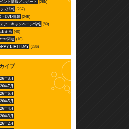
ベント情報／レポート
(295)
ッズ情報
(267)
D・DVD情報
(249)
ェア・キャンペーン情報
(89)
EB企画
(40)
witter関連
(10)
APPY BIRTHDAY
(286)
カイブ
026年8月
026年7月
026年6月
026年5月
026年4月
026年3月
026年2月