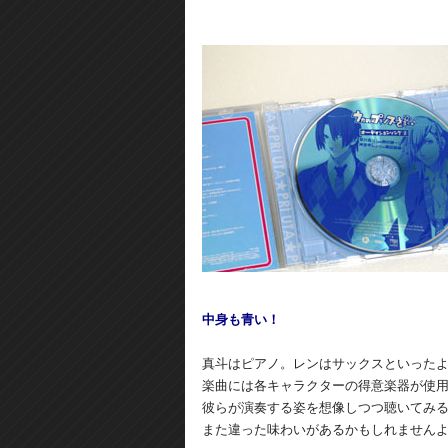
中身も青い！
真斗はピアノ。レンはサックスといった
楽曲には各キャラクターの得意楽器が使
彼らが演奏する姿を想像しつつ聴いてみ
また違った味わいがあるかもしれません