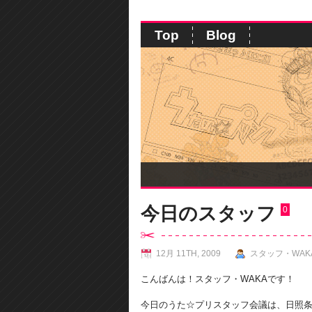
Top
Blog
今日のスタッフ
0
12月 11TH, 2009
スタッフ・WAK
こんばんは！スタッフ・WAKAです！
今日のうた☆プリスタッフ会議は、日照