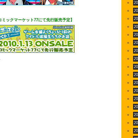
2
2
2
コミックマーケット77にて先行販売予定】
2
2
2
2
2
*
2
2
2
2
2
2
2
2
2