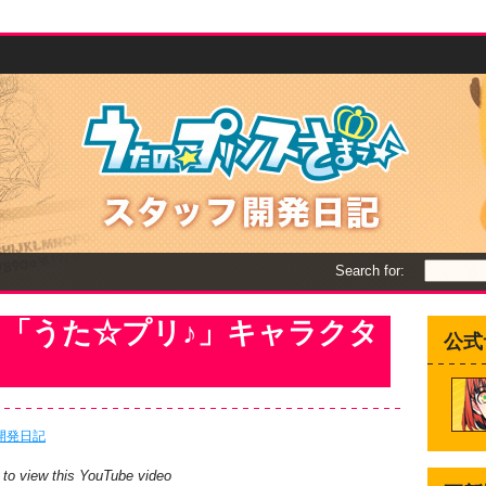
Search for:
「うた☆プリ♪」キャラクタ
公式
開発日記
 to view this YouTube video