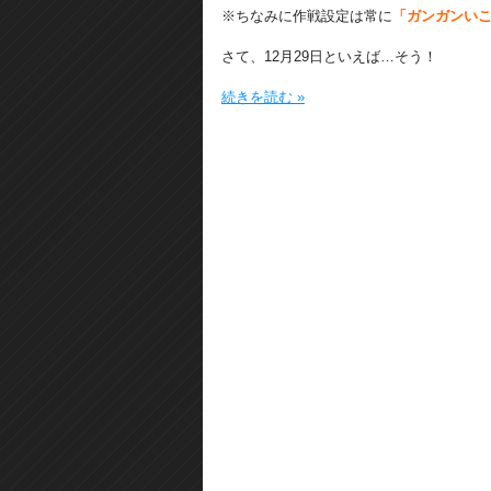
※ちなみに作戦設定は常に
「ガンガンい
さて、12月29日といえば…そう！
続きを読む »