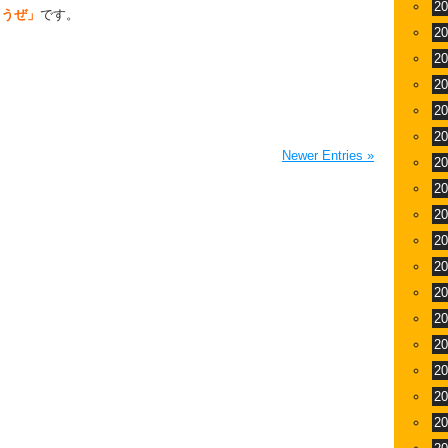
2
こうぜ」
です。
2
2
2
2
2
Newer Entries »
2
2
2
2
2
2
2
2
2
2
2