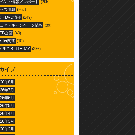
ベント情報／レポート
(295)
ッズ情報
(267)
D・DVD情報
(249)
ェア・キャンペーン情報
(89)
EB企画
(40)
witter関連
(10)
APPY BIRTHDAY
(286)
カイブ
026年8月
026年7月
026年6月
026年5月
026年4月
026年3月
026年2月