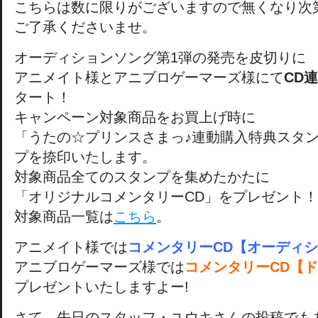
こちらは数に限りがございますので無くなり次
ご了承くださいませ。
オーディションソング第1弾の発売を皮切りに
アニメイト様とアニブロゲーマーズ様にて
CD
タート！
キャンペーン対象商品をお買上げ時に
「うたの☆プリンスさまっ♪連動購入特典スタ
プを捺印いたします。
対象商品全てのスタンプを集めたかたに
「オリジナルコメンタリーCD」をプレゼント！
対象商品一覧は
こちら
。
アニメイト様では
コメンタリーCD【オーディ
アニブロゲーマーズ様では
コメンタリーCD【ド
プレゼントいたしますよー!
さて、先日のスタッフ・ユウキさんの投稿でも