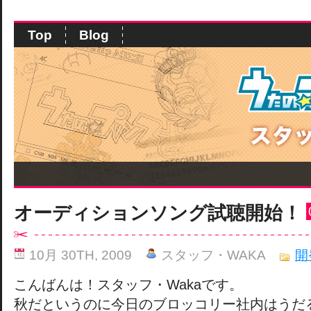
Top
Blog
オーディションソング試聴開始！
10月 30TH, 2009
スタッフ・WAKA
開
こんばんは！スタッフ・Wakaです。
秋だというのに今日のブロッコリー社内はうだ