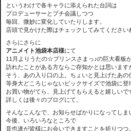
というわけで各キャラに添えられた台詞は
プロデューサーとプチ会議しつつ
毎回、微妙に変化していたりします。
店頭で見かけた際はチェックしてみてください
さらにさらに
アニメイト池袋本店様
にて
11月よりうたの☆プリンスさまっ♪の巨大看板
訪れたことがある方ならご存知かとは思います
そう、あの入り口の上。ちょいと見上げたあの
等身大どころじゃないビックサイズで池袋に登
お買い物がてら、見上げてもらえると嬉しいで
詳しくは後々のブログにて。
そんなこんなで、お知らせばかりになってしま
今後、いろいろなところで
音也達が皆様にお会いできますことを祈りつつ