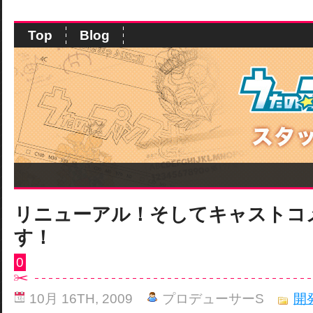
Top
Blog
リニューアル！そしてキャストコ
す！
0
10月 16TH, 2009
プロデューサーS
開