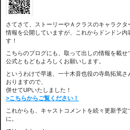
さてさて、ストーリーやＡクラスのキャラクタ
情報を公開していますが、これからドンドン内
す！
こちらのブログにも、取って出しの情報を載せ
公式ともどもよろしくお願いします。
というわけで早速、一十木音也役の寺島拓篤さ
おりますので、
併せてUPいたしました！
>こちらからご覧ください！
これからも、キャストコメントを続々更新予定
に。