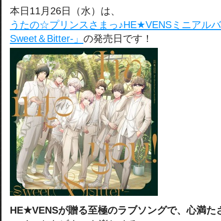
本日11月26日（水）は、
うたの☆プリンスさまっ♪HE★VENSミニアルバム「I’m
Sweet＆Bitter-」
の発売日です！
HE★VENSが贈る至極のラブソングで、心満