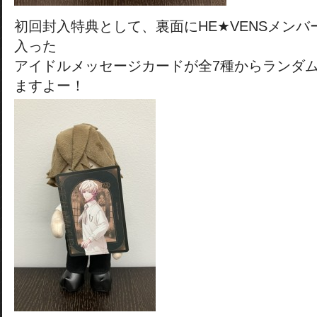
初回封入特典として、裏面にHE★VENSメン
入った
アイドルメッセージカードが全7種からランダム
ますよー！