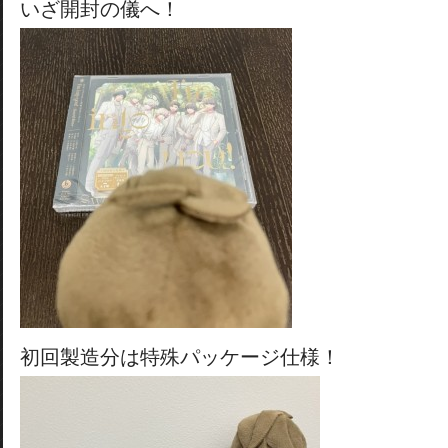
いざ開封の儀へ！
初回製造分は特殊パッケージ仕様！