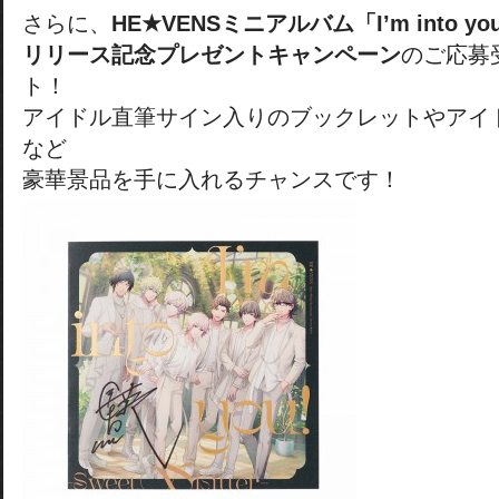
さらに、
HE★VENSミニアルバム「I’m into you! 
リリース記念プレゼントキャンペーン
のご応募
ト！
アイドル直筆サイン入りのブックレットやアイ
など
豪華景品を手に入れるチャンスです！