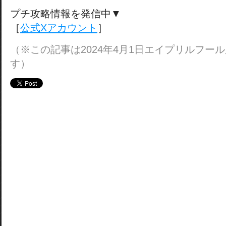
プチ攻略情報を発信中▼
［
公式Xアカウント
］
（※この記事は2024年4月1日エイプリルフー
す）