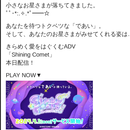
小さなお星さまが落ちてきました。
ﾟﾟ･*:.✧.*ﾟ━━☆
あなたを待つトクベツな「であい」。
そして、あなたのお星さまがみせてくれる姿は
きらめく愛をはぐくむADV
「Shining Comet」
本日配信！
PLAY NOW▼