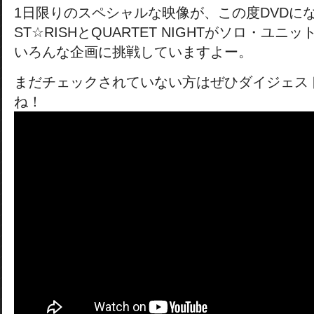
1日限りのスペシャルな映像が、この度DVDに
ST☆RISHとQUARTET NIGHTがソロ・ユ
いろんな企画に挑戦していますよー。
まだチェックされていない方はぜひダイジェス
ね！