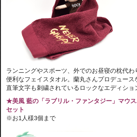
ランニングやスポーツ、外でのお昼寝の枕代わ
便利なフェイスタオル。蘭丸さんプロデュース
直筆文字も刺繍されているロックなエディショ
★美風 藍の「ラブリル・ファンタジー」マウ
セット
※お1人様3個まで