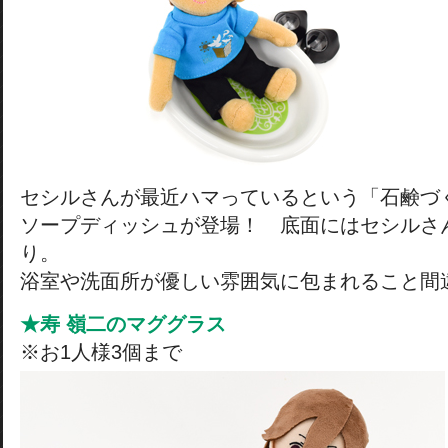
セシルさんが最近ハマっているという「石鹸づ
ソープディッシュが登場！ 底面にはセシルさ
り。
浴室や洗面所が優しい雰囲気に包まれること間
★寿 嶺二のマググラス
※お1人様3個まで