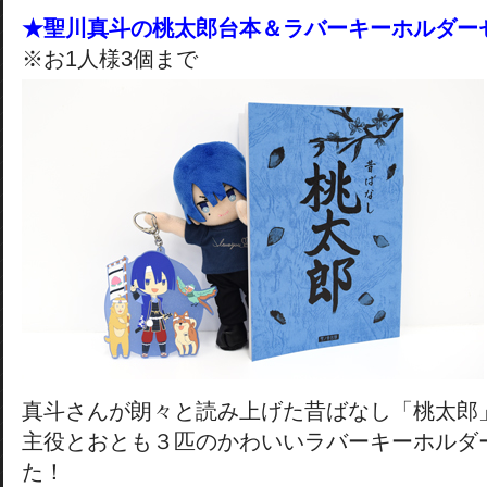
★聖川真斗の桃太郎台本＆ラバーキーホルダー
※お1人様3個まで
真斗さんが朗々と読み上げた昔ばなし「桃太郎
主役とおとも３匹のかわいいラバーキーホルダ
た！