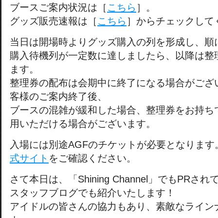
ブースご案内状況は［
こちら
］。
グッズ販売速報は［
こちら
］からチェックして
当日は開場時よりグッズ購入の列を形成し、順
購入待機列が一定数に達しましたら、以降は整
ます。
整理券の配布は会期中に終了になる場合がござ
客様のご案内終了後、
ブースの混雑が緩和した場合、整理券をお持ち
用いただける場合がございます。
入場には別途AGFのチケットが必要となります
式サイト
をご確認ください。
さて本日は、「Shining Channel」でもPR
スタッフブログでも紹介いたします！
アイドルの皆さんの協力もあり、素敵なライン