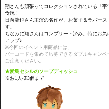
翔さんも頑張ってコレクションされている「宇
食玩！
日向龍也さん主演の名作が、お菓子＆ラバース
す。
ちなみに翔さんはコンプリート済み。特にお気
アップ♪
※今回のイベント用商品には、
バーコードを集めて応募できるダブルキャンペ
ご注意ください。
★愛島セシルのソープディッシュ
※お1人様3個まで