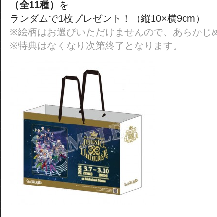
（全11種）
を
ランダムで1枚プレゼント！（縦10×横9cm）
※絵柄はお選びいただけませんので、あらかじ
※特典はなくなり次第終了となります。