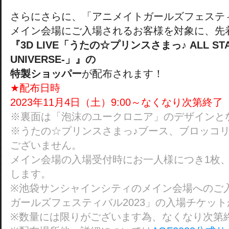
さらにさらに、「アニメイトガールズフェスティ
メイン会場にご入場されるお客様を対象に、先
『3D LIVE「うたの☆プリンスさまっ♪ ALL STAR
UNIVERSE-」』の
特製ショッパー
が配布されます！
★配布日時
2023年11月4日（土）9:00～なくなり次第終了
※裏面は「泡沫のユークロニア」のデザインと
※うたの☆プリンスさまっ♪ブース、ブロッコ
ございません。
メイン会場の入場受付時にお一人様につき1枚
します。
※池袋サンシャインシティのメイン会場へのご
ガールズフェスティバル2023」の入場チケッ
※数量には限りがございます為、なくなり次第