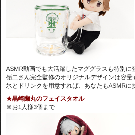
ASMR動画でも大活躍したマググラスも特別に
嶺二さん完全監修のオリジナルデザインは容量
氷とドリンクを用意すれば、あなたもASMRに
★黒崎蘭丸のフェイスタオル
※お1人様3個まで