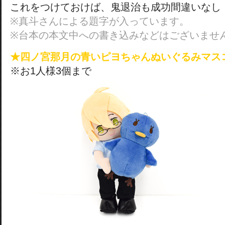
これをつけておけば、鬼退治も成功間違いなし
※真斗さんによる題字が入っています。
※台本の本文中への書き込みなどはございませ
★四ノ宮那月の青いピヨちゃんぬいぐるみマス
※お1人様3個まで