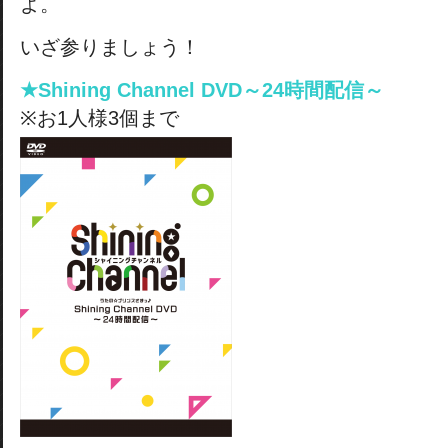
よ。
いざ参りましょう！
★Shining Channel DVD～24時間配信～
※お1人様3個まで