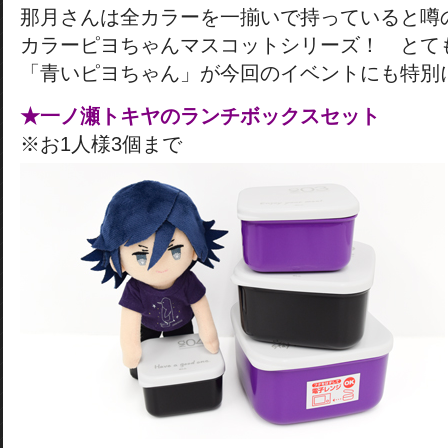
那月さんは全カラーを一揃いで持っていると噂
カラーピヨちゃんマスコットシリーズ！ とて
「青いピヨちゃん」が今回のイベントにも特別
★一ノ瀬トキヤのランチボックスセット
※お1人様3個まで