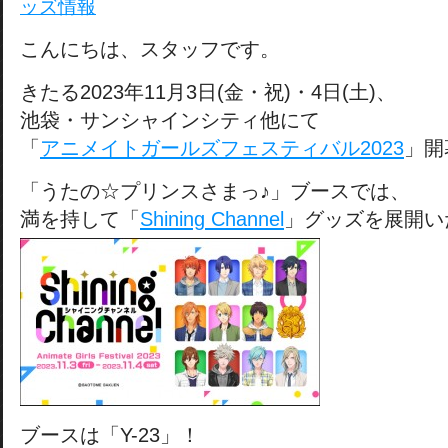
ッズ情報
こんにちは、スタッフです。
きたる2023年11月3日(金・祝)・4日(土)、
池袋・サンシャインシティ他にて
「
アニメイトガールズフェスティバル2023
」開
「うたの☆プリンスさまっ♪」ブースでは、
満を持して「
Shining Channel
」グッズを展開い
ブースは「Y-23」！