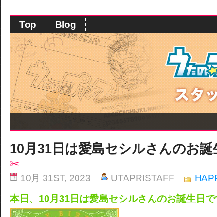
Top
Blog
10月31日は愛島セシルさんのお
10月 31ST, 2023
UTAPRISTAFF
HAP
本日、10月31日は愛島セシルさんのお誕生日で