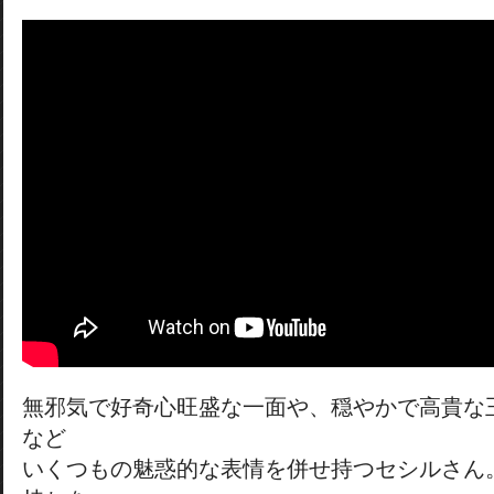
無邪気で好奇心旺盛な一面や、穏やかで高貴な
など
いくつもの魅惑的な表情を併せ持つセシルさん