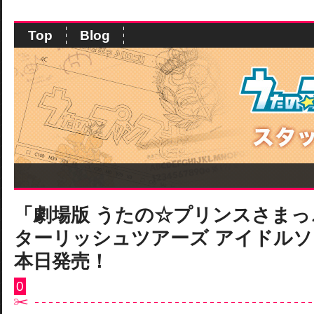
Top
Blog
「劇場版 うたの☆プリンスさまっ♪
ターリッシュツアーズ アイドルソ
本日発売！
0