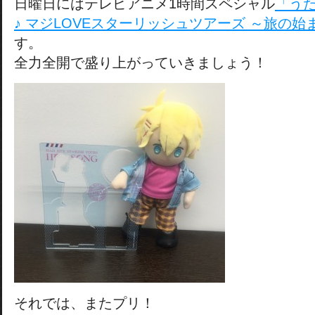
日曜日にはテレビアニメ1時間スペシャル
「う
♪ マジLOVEスターリッシュツアーズ ～旅の始
す。
全力全開で盛り上がっていきましょう！
それでは、またプリ！