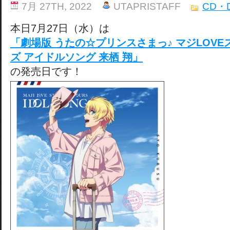
7月 27TH, 2022
UTAPRISTAFF
CD・
本日7月27日（水）は
「劇場版 うたの☆プリンスさまっ♪ マジLOV
ズ アイドルソング 来栖 翔」
の発売日です！