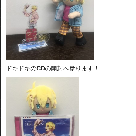
ドキドキの
CD
の開封へ参ります！