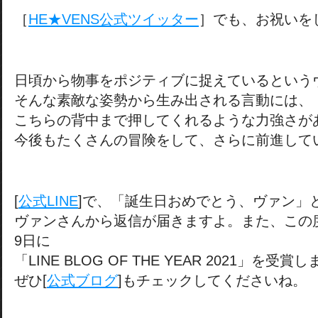
［
HE★VENS公式ツイッター
］でも、お祝いを
日頃から物事をポジティブに捉えているという
そんな素敵な姿勢から生み出される言動には、
こちらの背中まで押してくれるような力強さが
今後もたくさんの冒険をして、さらに前進して
[
公式LINE
]で、「誕生日おめでとう、ヴァン」
ヴァンさんから返信が届きますよ。また、この度、
9日に
「LINE BLOG OF THE YEAR 2021」を受賞
ぜひ[
公式ブログ
]もチェックしてくださいね。