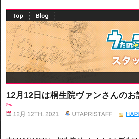
Top
Blog
12月12日は桐生院ヴァンさんの
12月 12TH, 2021
UTAPRISTAFF
HAP