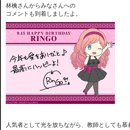
林檎さんからみなさんへの
コメントも到着しましたよ。
人気者として光を放ちながら、教師としても慕