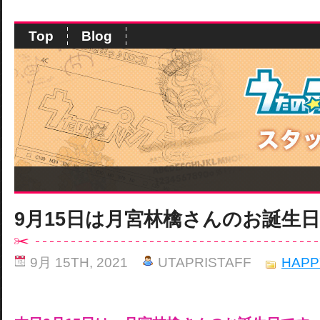
Top
Blog
9月15日は月宮林檎さんのお誕生
9月 15TH, 2021
UTAPRISTAFF
HAPP