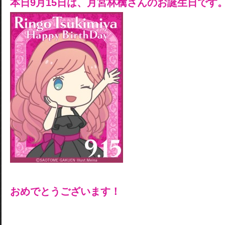
本日9月15日は、月宮林檎さんのお誕生日です
おめでとうございます！