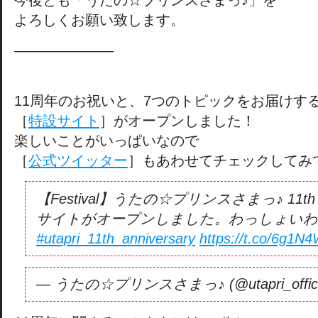
今後とも「うたの☆プリンスさまっ♪」を
よろしくお願い致します。
———————
11周年のお祝いと、7つのトピックをお届けす
［
特設サイト
］がオープンしました！
楽しいことがいっぱいなので
［
公式ツイッター
］もあわせてチェックしてみ
【Festival】うたの☆プリンスさまっ♪ 11th A
サイトがオープンしました。わっしょいわ
#utapri_11th_anniversary
https://t.co/6g1N
— うたの☆プリンスさまっ♪ (@utapri_offici