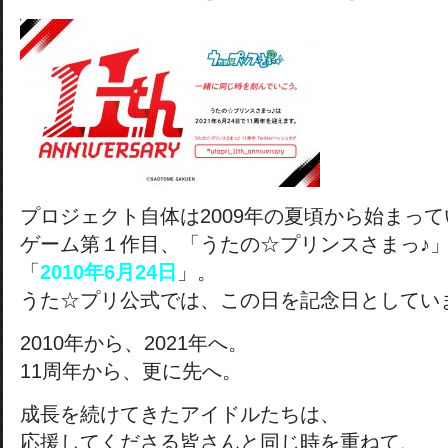
プロジェクト自体は2009年の夏頃から始まっ
ゲーム第１作目、「うたの☆プリンスさまっ♪
「
2010年6月24日
」。
うた☆プリ公式では、この日を記念日としてい
2010年から、2021年へ。
11周年から、更に先へ。
成長を続けてきたアイドルたちは、
応援してくださる皆さんと同じ時を重ねて、