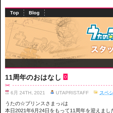
Top
Blog
11周年のおはなし
0
6月 24TH, 2021
UTAPRISTAFF
スペ
うたの☆プリンスさまっ♪は
本日2021年6月24日をもって11周年を迎えまし