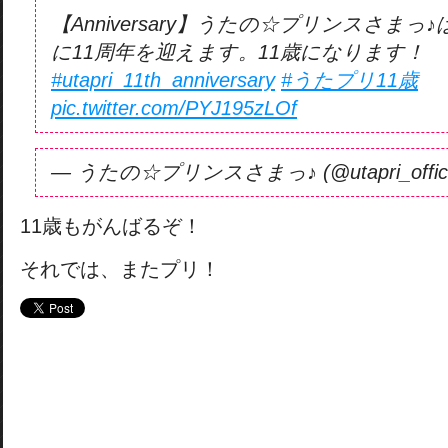
【Anniversary】うたの☆プリンスさまっ♪は
に11周年を迎えます。11歳になります！
#utapri_11th_anniversary
#うたプリ11歳
pic.twitter.com/PYJ195zLOf
— うたの☆プリンスさまっ♪ (@utapri_offici
11歳もがんばるぞ！
それでは、またプリ！