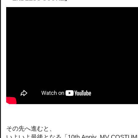
その先へ進むと、
いよいよ最後となる「10th Anniv. MV COST