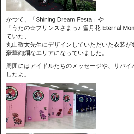
かつて、「Shining Dream Festa」や
「うたの☆プリンスさまっ♪ 雪月花 Eternal M
ていた、
丸山敬太先生にデザインしていただいた衣装が
豪華絢爛なエリアになっていました。
周囲にはアイドルたちのメッセージや、リバイ
したよ。