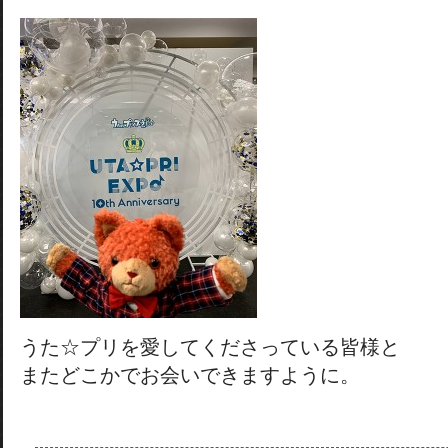
うた☆プリを愛してくださっている皆様と
またどこかでお会いできますように。