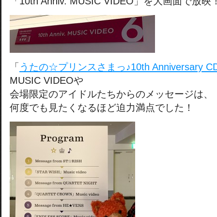
「10th Anniv. MUSIC VIDEO」を大画面で放映
「
うたの☆プリンスさまっ♪10th Anniversary C
MUSIC VIDEOや
会場限定のアイドルたちからのメッセージは、
何度でも見たくなるほど迫力満点でした！