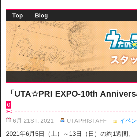
Top
Blog
「UTA☆PRI EXPO-10th Annive
0
6月 21ST, 2021
UTAPRISTAFF
イベン
2021年6月5日（土）～13日（日）の約1週間、