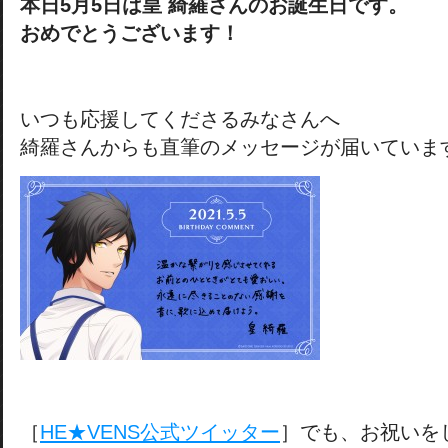
本日5月5日は皇 綺羅さんのお誕生日です。
おめでとうございます！
いつも応援してくださるみなさんへ
綺羅さんからも直筆のメッセージが届いていま
［
HE★VENS公式ツイッター
］でも、お祝いを