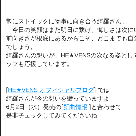
常にストイックに物事に向き合う綺羅さん。
「今日の笑顔はまた明日に繋げ、悔しさは次に
前向きさが根底にあるからこそ、どこまでも自
でしょう。
綺羅さんの想いが、HE★VENSの次なる姿と
ッフも応援しています。
[
HE★VENS オフィシャルブログ
] では
綺羅さんが今の想いを綴っていますよ。
6月2日（水）発売の[
新曲情報
]と合わせて
是非チェックしてみてくださいね。