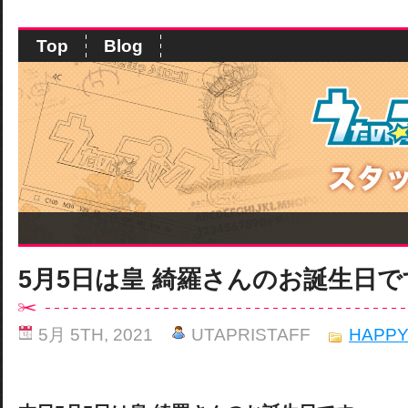
Top
Blog
5月5日は皇 綺羅さんのお誕生日で
5月 5TH, 2021
UTAPRISTAFF
HAPPY