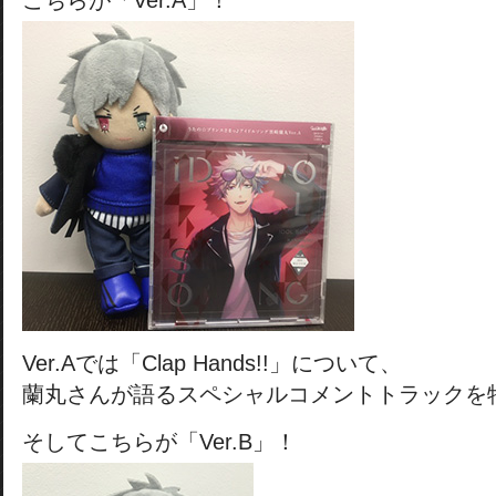
こちらが「Ver.A」！
Ver.Aでは「Clap Hands!!」について、
蘭丸さんが語るスペシャルコメントトラックを
そしてこちらが「Ver.B」！