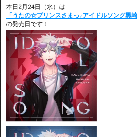
本日2月24日（水）は
「うたの☆プリンスさまっ♪アイドルソング黒崎蘭丸V
の発売日です！