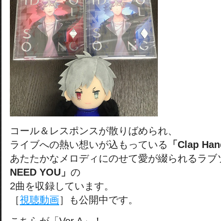
コール＆レスポンスが散りばめられ、
ライブへの熱い想いが込もっている
「Clap Han
あたたかなメロディにのせて愛が綴られるラブ
NEED YOU」
の
2曲を収録しています。
［
視聴動画
］も公開中です。