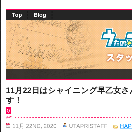
Top
Blog
11月22日はシャイニング早乙女
す！
0
11月 22ND, 2020
UTAPRISTAFF
HAP