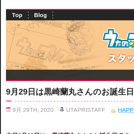
Top
Blog
9月29日は黒崎蘭丸さんのお誕生
9月 29TH, 2020
UTAPRISTAFF
HAPP