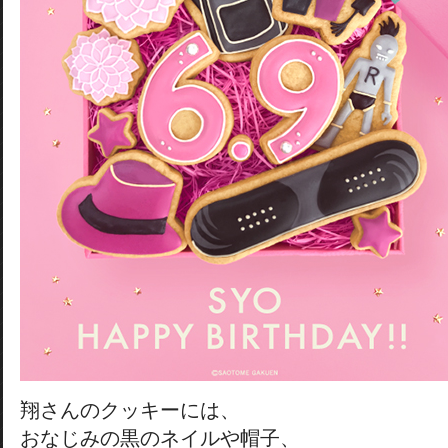
翔さんのクッキーには、
おなじみの黒のネイルや帽子、