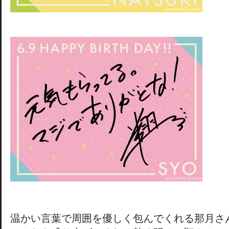
温かい言葉で周囲を優しく包んでくれる那月さ