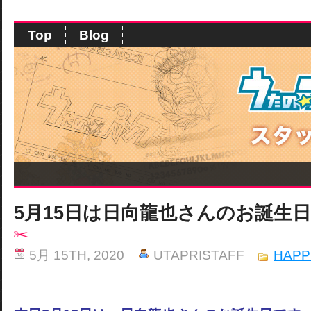
Top
Blog
5月15日は日向龍也さんのお誕生
5月 15TH, 2020
UTAPRISTAFF
HAPP