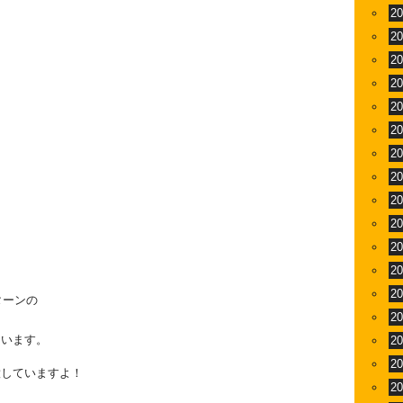
2
2
2
2
2
2
2
2
2
2
2
2
2
２パターンの
2
ています。
2
2
意していますよ！
2