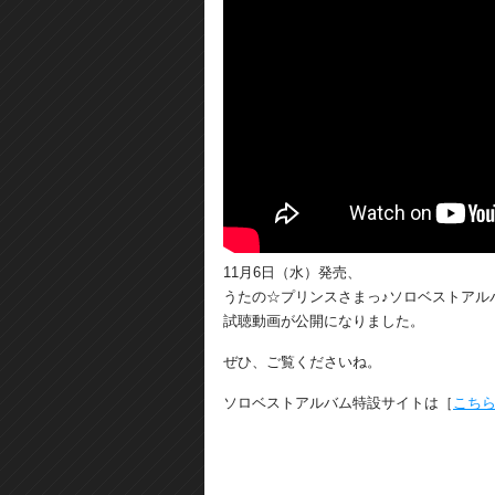
11月6日（水）発売、
うたの☆プリンスさまっ♪ソロベストアルバム来
試聴動画が公開になりました。
ぜひ、ご覧くださいね。
ソロベストアルバム特設サイトは［
こち