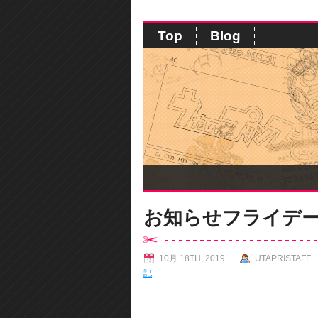
Top
Blog
お知らせフライデ
10月 18TH, 2019
UTAPRISTAFF
記