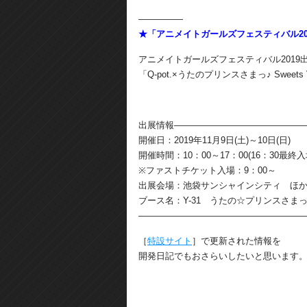
―――――
★「アニメイトガールズフェスティバル20
アニメイトガールズフェスティバル2019
「Q-pot.×うたのプリンスさまっ♪ Sweets 
出展情報――――――――――――――
開催日：2019年11月9日(土)～10日(日)
開催時間：10：00～17：00(16：30最終入
※ファストチケット入場：9：00～
出展会場：池袋サンシャインシティ ほ
ブース名：Y-31 うたの☆プリンスさまっ
――――――――――――――――――
［
特設サイト
］で更新された情報を
開発日記でもおさらいしたいと思います