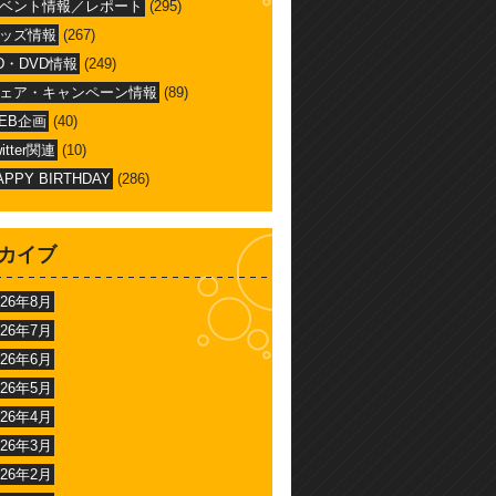
ベント情報／レポート
(295)
ッズ情報
(267)
D・DVD情報
(249)
ェア・キャンペーン情報
(89)
EB企画
(40)
witter関連
(10)
APPY BIRTHDAY
(286)
カイブ
026年8月
026年7月
026年6月
026年5月
026年4月
026年3月
026年2月