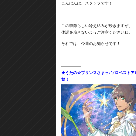
こんばんは、スタッフです！
この季節らしい冷え込みが続きますが、
体調を崩さないようご注意くださいね。
それでは、今週のお知らせです！
―――――
★うたの☆プリンスさまっ♪ソロベストアルバム 
始！