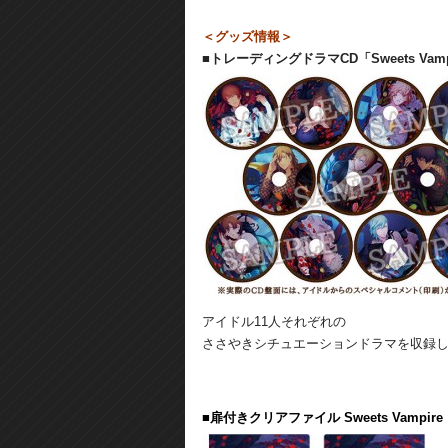
＜グッズ情報＞
■トレーディングドラマCD「Sweets Vampire 
アイドル11人それぞれの
ささやきシチュエーションドラマを収録し
■扉付きクリアファイル Sweets Vampire ～key