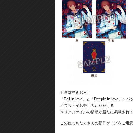
工画堂描きおろし
「Fall in love」と「Deeply in love」
イラストがお楽しみいただける
クリアファイルの情報が新たに掲載され
この他にもたくさんの新作グッズをご用