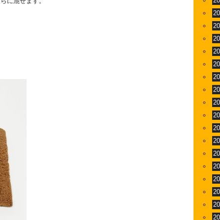
2
さらに混ぜます。
2
2
2
2
2
2
2
2
2
2
2
2
2
2
2
2
2