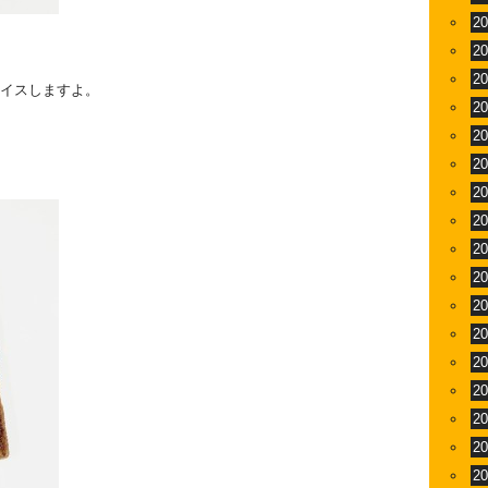
2
2
2
ライスしますよ。
2
2
2
2
2
2
2
2
2
2
2
2
2
2