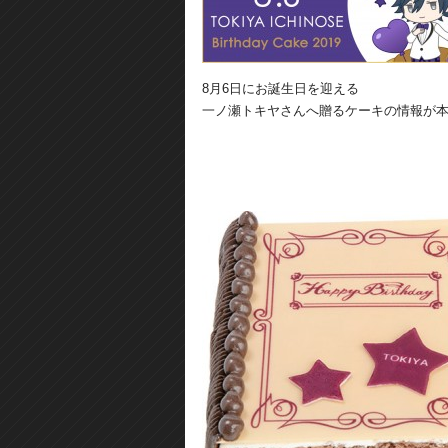
8月6日にお誕生日を迎える
一ノ瀬トキヤさんへ贈るケーキの情報が