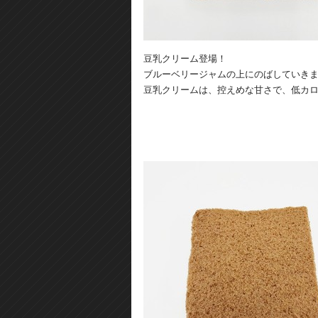
豆乳クリーム登場！
ブルーベリージャムの上にのばしていき
豆乳クリームは、控えめな甘さで、低カ