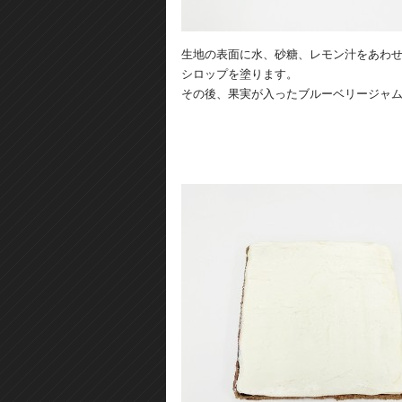
生地の表面に水、砂糖、レモン汁をあわ
シロップを塗ります。
その後、果実が入ったブルーベリージャ