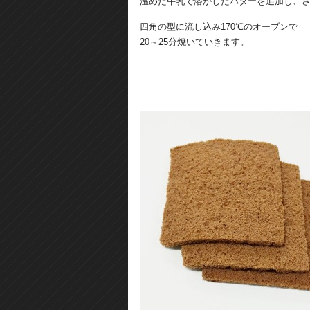
温めた牛乳で溶かしたバターを追加し、
四角の型に流し込み170℃のオーブンで
20～25分焼いていきます。