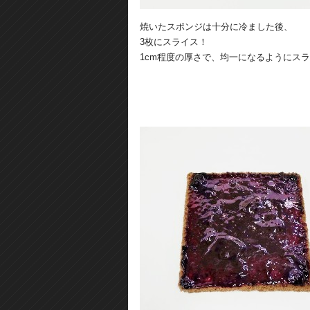
焼いたスポンジは十分に冷ました後、
3枚にスライス！
1cm程度の厚さで、均一になるようにス