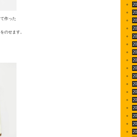
2
2
せて作った
2
2
ムをのせます。
2
2
2
2
2
2
2
2
2
2
2
2
2