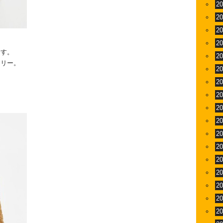
2
2
2
2
ます。
2
ロリー。
2
2
2
2
2
2
2
2
2
2
2
2