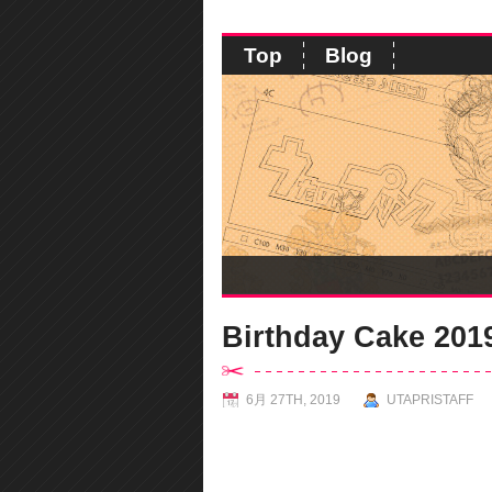
Top
Blog
Birthday Cake 2
6月 27TH, 2019
UTAPRISTAFF