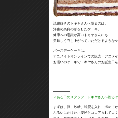
読書好きのトキヤさんへ贈るのは、
洋書の楽典の形をしたケーキ。
健康への意識が高いトキヤさんにも
美味しく召し上がっていただけるような
バースデーケーキは、
アニメイトオンラインでの販売・アニメ
お揃いのケーキでトキヤさんのお誕生日
―――――
＜ある日のスタッフ トキヤさんへ贈る
まずは、卵、砂糖、蜂蜜を入れ、温めて
ふるいにかけた小麦粉とココア入れてよ