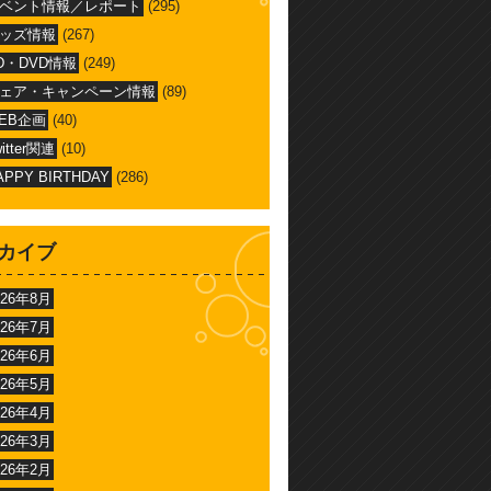
ベント情報／レポート
(295)
ッズ情報
(267)
D・DVD情報
(249)
ェア・キャンペーン情報
(89)
EB企画
(40)
witter関連
(10)
APPY BIRTHDAY
(286)
カイブ
026年8月
026年7月
026年6月
026年5月
026年4月
026年3月
026年2月