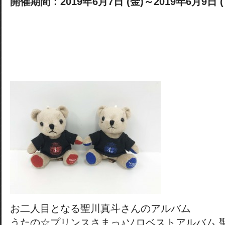
開催期間：2019年6月7日 (金)～2019年6月9日 (
お二人目となる聖川真斗さんのアルバム
うたの☆プリンスさまっ♪ソロベストアルバム 聖