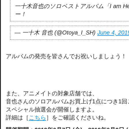
一十木音也のソロベストアルバム「I am He
ー！
— 一十木 音也 (@Otoya_I_SH)
June 4, 201
アルバムの発売を皆さんでお祝いしましょう！
また、アニメイトの対象店舗では、
音也さんのソロアルバムお買上げ1点につき1回
スペシャル抽選会が開催しますよ。
詳細は［
こちら
］をご確認くださいね。