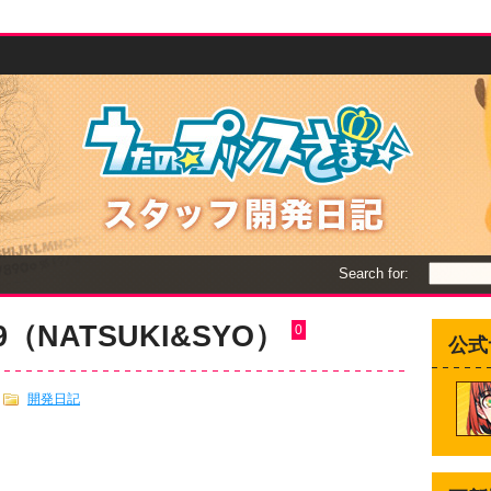
Search for:
019（NATSUKI&SYO）
0
公式
開発日記