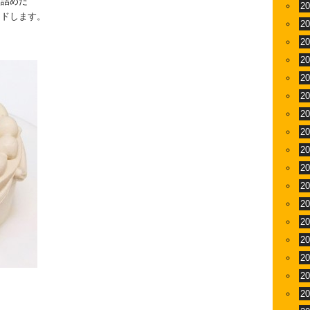
煮詰めた
2
ンドします。
2
2
2
2
2
2
2
2
2
2
2
2
2
2
2
2