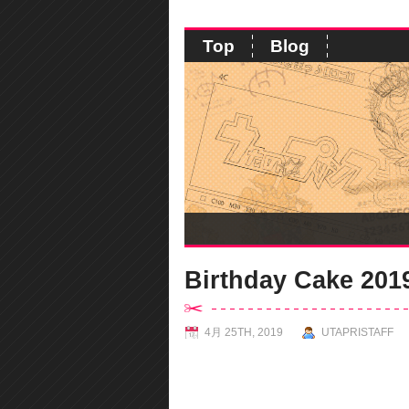
Top
Blog
Birthday Cake 2
4月 25TH, 2019
UTAPRISTAFF