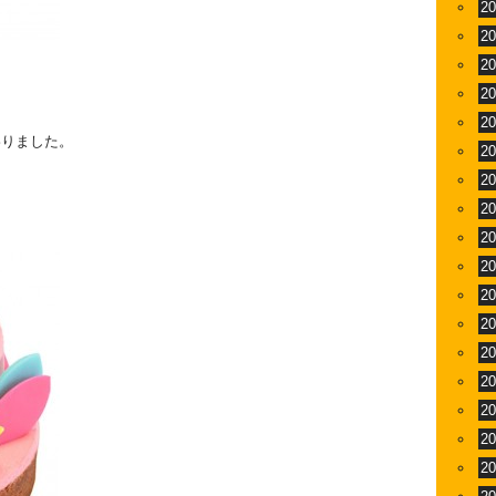
2
2
2
2
2
わりました。
2
2
2
2
2
2
2
2
2
2
2
2