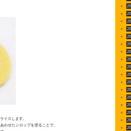
2
2
2
2
2
2
2
2
2
2
2
2
2
2
2
スライスします。
2
をあわせたシロップを塗ることで、
2