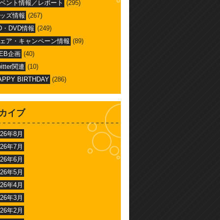
ベント情報／レポート
(295)
ッズ情報
(267)
D・DVD情報
(249)
ェア・キャンペーン情報
(89)
EB企画
(40)
witter関連
(10)
APPY BIRTHDAY
(286)
カイブ
026年8月
026年7月
026年6月
026年5月
026年4月
026年3月
026年2月