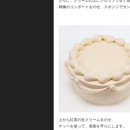
さらに、クリームの上にシロップで甘く
林檎のコンポートをのせ、スポンジでサ
上から紅茶の生クリームをのせ、
ナッペを使って、表面を平らにします。