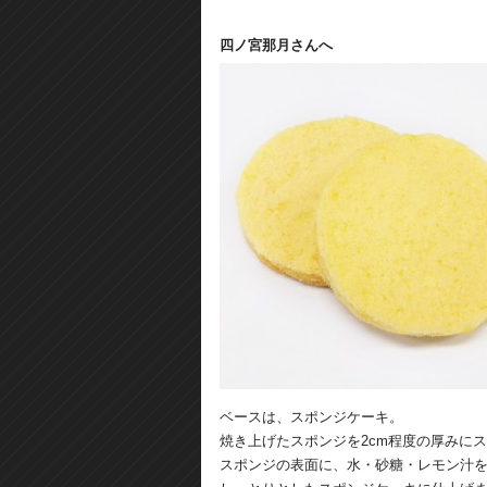
四ノ宮那月さんへ
ベースは、スポンジケーキ。
焼き上げたスポンジを2cm程度の厚みに
スポンジの表面に、水・砂糖・レモン汁