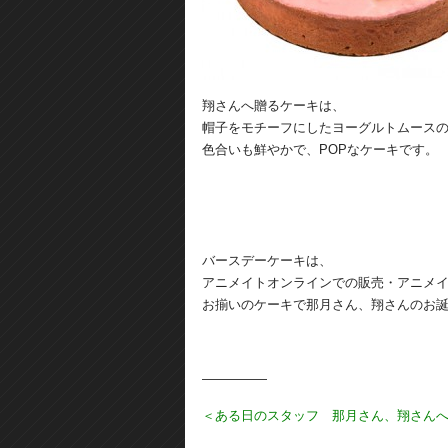
翔さんへ贈るケーキは、
帽子をモチーフにしたヨーグルトムース
色合いも鮮やかで、POPなケーキです。
バースデーケーキは、
アニメイトオンラインでの販売・アニメ
お揃いのケーキで那月さん、翔さんのお
―――――
＜ある日のスタッフ 那月さん、翔さん