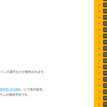
2
2
2
2
2
2
2
2
2
2
2
ザインの扇子などが発売されます。
2
2
2
INING STORE
」にて先行販売。
2
イテムが発売予定です。
2
2