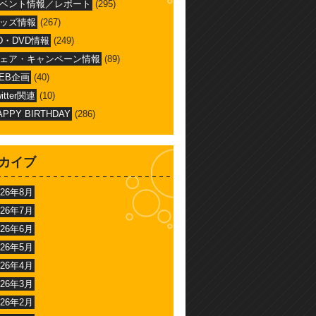
ベント情報／レポート
(295)
ッズ情報
(267)
D・DVD情報
(249)
ェア・キャンペーン情報
(89)
EB企画
(40)
witter関連
(10)
APPY BIRTHDAY
(286)
カイブ
026年8月
026年7月
026年6月
026年5月
026年4月
026年3月
026年2月