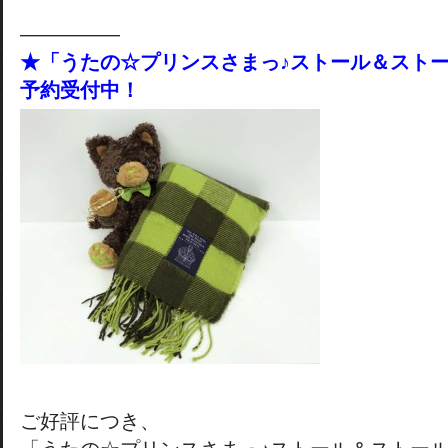
―――――
★「うたの☆プリンスさまっ♪ストール＆スト
予約受付中！
ご好評につき、