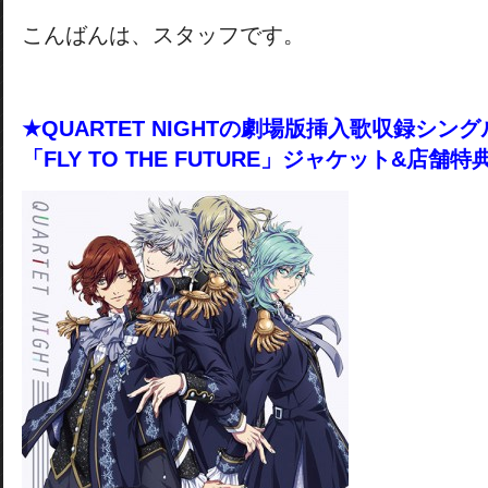
こんばんは、スタッフです。
★QUARTET NIGHTの劇場版挿入歌収録シング
「FLY TO THE FUTURE」ジャケット&店舗