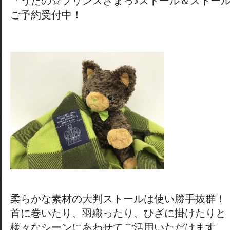
「うたの☆プリンスさまっ♪ストール＆ストー
ご予約受付中！
柔らかな素材の大判ストールは使い勝手抜群！
首に巻いたり、羽織ったり、ひざに掛けたりと
様々なシーンにあわせてご活用いただけます。