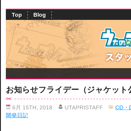
Top
Blog
お知らせフライデー（ジャケット
6月 15TH, 2018
UTAPRISTAFF
CD・
開発日記