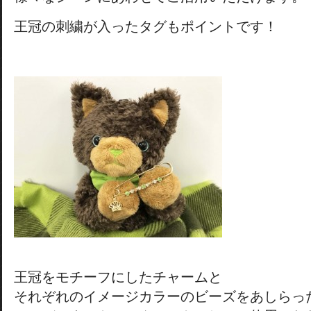
王冠の刺繍が入ったタグもポイントです！
王冠をモチーフにしたチャームと
それぞれのイメージカラーのビーズをあしらっ