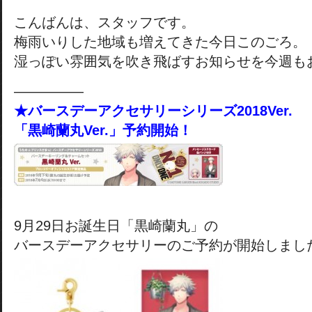
こんばんは、スタッフです。
梅雨いりした地域も増えてきた今日このごろ。
湿っぽい雰囲気を吹き飛ばすお知らせを今週も
―――――
★バースデーアクセサリーシリーズ2018Ver.
「黒崎蘭丸Ver.」予約開始！
9月29日お誕生日「黒崎蘭丸」の
バースデーアクセサリーのご予約が開始しまし