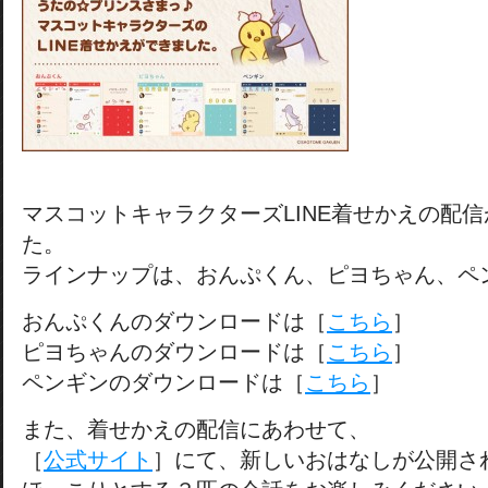
マスコットキャラクターズLINE着せかえの配
た。
ラインナップは、おんぷくん、ピヨちゃん、ペ
おんぷくんのダウンロードは［
こちら
］
ピヨちゃんのダウンロードは［
こちら
］
ペンギンのダウンロードは［
こちら
］
また、着せかえの配信にあわせて、
［
公式サイト
］にて、新しいおはなしが公開さ