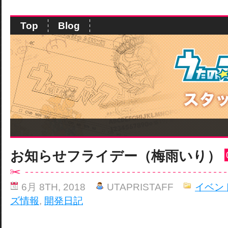
Top
Blog
お知らせフライデー（梅雨いり）
6月 8TH, 2018
UTAPRISTAFF
イベン
ズ情報
,
開発日記