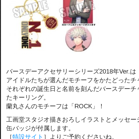
バースデーアクセサリーシリーズ2018年Ver.は
アイドルたちが選んだモチーフをかたどったチ
それぞれの誕生日と名前を刻んだバースデーチ
たキーリング。
蘭丸さんのモチーフは「ROCK」！
工画堂スタジオ描きおろしイラストとメッセー
缶バッジが付属します。
［
特設サイト
］よりご予約くださいね。