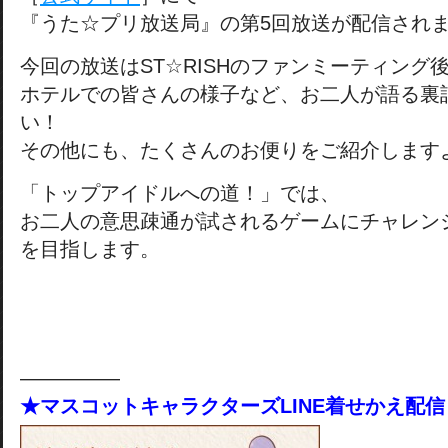
『うた☆プリ放送局』の第5回放送が配信され
今回の放送はST☆RISHのファンミーティング
ホテルでの皆さんの様子など、お二人が語る裏
い！
その他にも、たくさんのお便りをご紹介します
「トップアイドルへの道！」では、
お二人の意思疎通が試されるゲームにチャレン
を目指します。
―――――
★マスコットキャラクターズLINE着せかえ配信