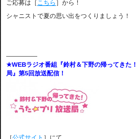
ご応募は［
こちら
］から！
シャニストで夏の思い出をつくりましょう！
―――――
★WEBラジオ番組『鈴村＆下野の帰ってきた
局』第5回放送配信！
［
公式サイト
］にて