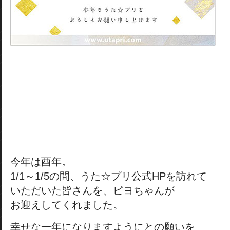
今年は酉年。
1/1～1/5の間、うた☆プリ公式HPを訪れて
いただいた皆さんを、ピヨちゃんが
お迎えしてくれました。
幸せな一年になりますようにとの願いを