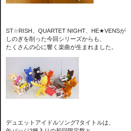
ST☆RISH、QUARTET NIGHT、HE★VENSが
しのぎを削った今回シリーズからも、
たくさんの心に響く楽曲が生まれました。
デュエットアイドルソング7タイトルは、
缶バッジ2種入りの初回限定盤と、