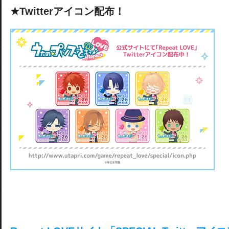
★Twitterアイコン配布！