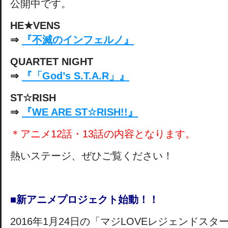
公開中です。
HE★VENS
⇒
『不滅のインフェルノ』
QUARTET NIGHT
⇒
『「God’s S.T.A.R」』
ST☆RISH
⇒
『WE ARE ST☆RISH!!』
＊アニメ12話・13話の内容となります。
熱いステージ、ぜひご覧ください！
■新アニメプロジェクト始動！！
2016年1月24日の「マジLOVEレジェンドスタ