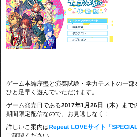
ゲーム本編序盤と演奏試験・学力テストの一部
ひと足早く遊んでいただけます。
ゲーム発売日である
2017年1月26日（木）まで
期間限定配信なので、お見逃しなく！
詳しいご案内は
Repeat LOVEサイト「SPECI
ご確認ください。