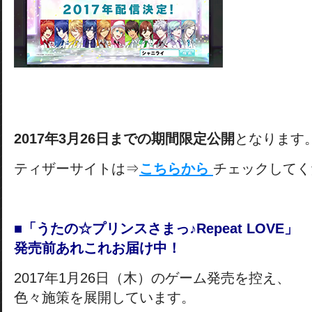
2017年3月26日までの期間限定公開
となります
ティザーサイトは⇒
こちらから
チェックしてく
■「うたの☆プリンスさまっ♪Repeat LOVE」
発売前あれこれお届け中！
2017年1月26日（木）のゲーム発売を控え、
色々施策を展開しています。