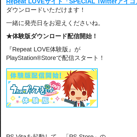
Repeat LOVEサイト「SPECIAL Twitterア
ダウンロードいただけます！
一緒に発売日をお迎えくださいね。
★体験版ダウンロード配信開始！
『Repeat LOVE体験版』が
PlayStation®Storeで配信スタート！
PS Vitaを起動して、「PS Store」の