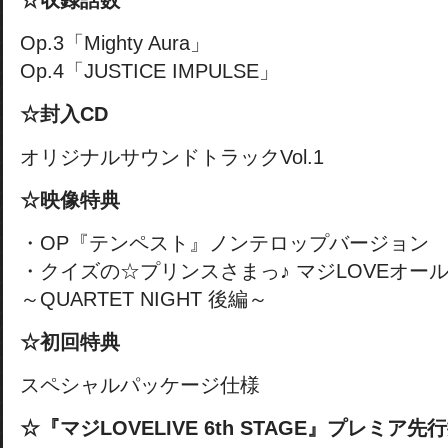
☆収録話数
Op.3「Mighty Aura」
Op.4「JUSTICE IMPULSE」
☆封入CD
オリジナルサウンドトラックVol.1
☆映像特典
・OP『テンペスト』ノンテロップバージョン
・クイズの☆プリンスさまっ♪ マジLOVEオー
～QUARTET NIGHT 後編～
☆初回特典
スペシャルパッケージ仕様
☆『マジLOVELIVE 6th STAGE』プレミア