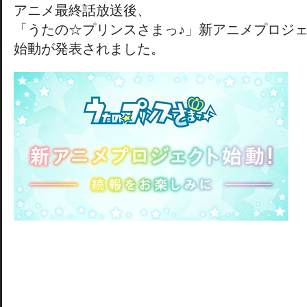
アニメ最終話放送後、
「うたの☆プリンスさまっ♪」新アニメプロジ
始動が発表されました。