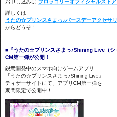
お申し込みは
ブロッコリーオフィシャルスト
詳しくは
うたの☆プリンスさまっ♪バースデーアクセサ
からどうぞ！
■『うたの☆プリンスさまっ♪Shining Live
CM第一弾が公開！
鋭意開発中のスマホ向けゲームアプリ
『うたの☆プリンスさまっ♪Shining Live』
ティザーサイトにて、アプリCM第一弾を
期間限定で公開中！