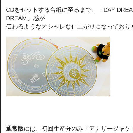
CDをセットする台紙に至るまで、「DAY DREAM
DREAM」感が
伝わるようなオシャレな仕上がりになっており
通常版
には、初回生産分のみ「アナザージャケ