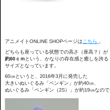
アニメイトONLINE SHOPページは
こちら
。
どちらも座っている状態での高さ（座高？）が
約60ｃｍ
という、かなりの存在感と癒しを誇る
サイズとなっています。
60㎝というと、2016年3月に発売した
大きいぬいぐるみ「ペンギン」が約40㎝、
ぬいぐるみ「ペンギン（2S）」が約19㎝なので