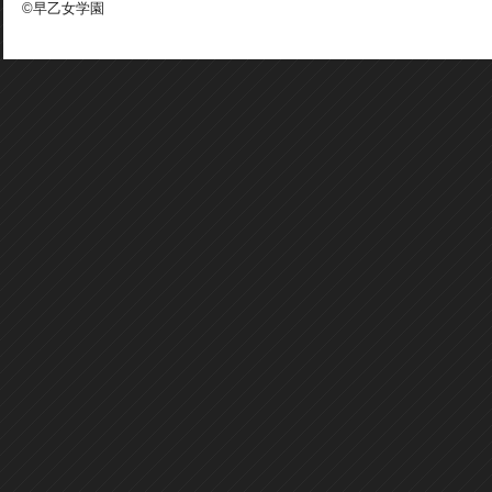
©早乙女学園