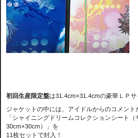
初回生産限定盤
は31.4cm×31.4cmの豪華Ｌ
ジャケットの中には、アイドルからのコメント
「シャイニングドリームコレクションシート（
30cm×30cm）」を
11枚セットで封入！