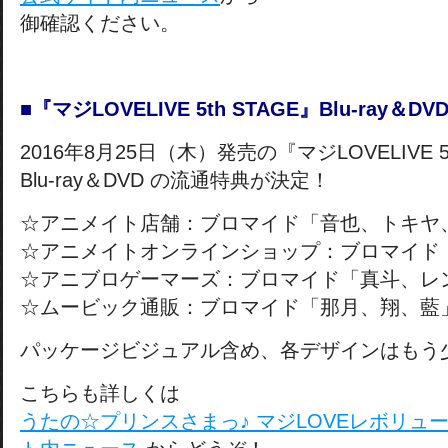
御確認ください。
■『マジLOVELIVE 5th STAGE』Blu-ray
2016年8月25日（木）発売の『マジLOVELIVE 5t
Blu-ray＆DVD の流通特典が決定！
☆アニメイト店舗：ブロマイド「音也、トキヤ
☆アニメイトオンラインショップ：ブロマイド
☆アニブロゲーマーズ：ブロマイド「真斗、レ
☆ムービック通販：ブロマイド「那月、翔、藍
パッケージビジュアル含め、各デザインはもう
こちらも詳しくは
うたの☆プリンスさまっ♪ マジLOVEレボリュ