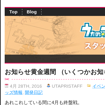
Top
Blog
お知らせ黄金週間 （いくつかお知
4月 28TH, 2016
UTAPRISTAFF
イベ
ッズ情報
,
開発日記
あれこれしている間に4月も終盤戦。