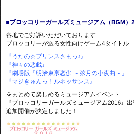
■ブロッコリーガールズミュージアム（BGM）2
各地でご好評いただいております
ブロッコリーが送る女性向けゲーム4タイトル
『うたの☆プリンスさまっ♪』
『神々の悪戯』
『劇場版「明治東亰恋伽 ～弦月の小夜曲～』
『マジきゅんっ！ルネッサンス』
をまとめて楽しめるミュージアムイベント
『ブロッコリーガールズミュージアム2016』
追加開催が決定しました！