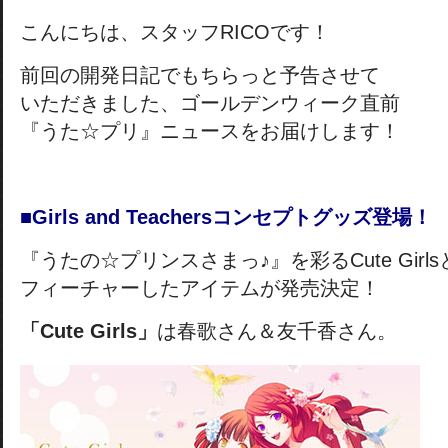
こんにちは、スタッフRICOです！
前回の開発日記でもちらっと予告させて
いただきました、ゴールデンウィーク直前
『うた☆プリ』ニュースをお届けします！
■Girls and Teachersコンセプトグッズ登場！
『うたの☆プリンスさまっ♪』を彩るCute GirlsとCo
フィーチャーしたアイテムが発売決定！
「Cute Girls」
は春歌さん＆友千香さん。