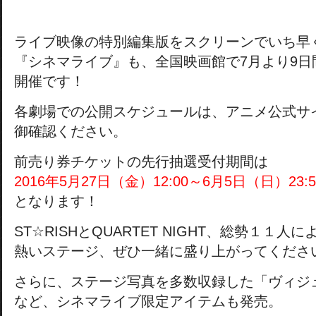
ライブ映像の特別編集版をスクリーンでいち早
『シネマライブ』も、全国映画館で7月より9日
開催です！
各劇場での公開スケジュールは、アニメ公式サ
御確認ください。
前売り券チケットの先行抽選受付期間は
2016年5月27日（金）12:00～6月5日（日）23:5
となります！
ST☆RISHとQUARTET NIGHT、総勢１１人に
熱いステージ、ぜひ一緒に盛り上がってくださ
さらに、ステージ写真を多数収録した「ヴィジ
など、シネマライブ限定アイテムも発売。