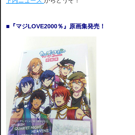
ト内ニュース
からどうぞ！
■『マジLOVE2000％』原画集発売！