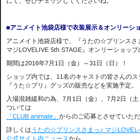
にて、ぜひチェックしてくださいね。
■アニメイト池袋店様で衣装展示＆オンリーシ
アニメイト池袋店様で、『うたの☆プリンスさ
マジLOVELIVE 5th STAGE』オンリーショ
期間は2016年7月1日（金）～31日（日）！
ショップ内では、11名のキャストの皆さんのス
『うた☆プリ』グッズの販売などを実施予定。
入場混雑緩和の為、7月1日（金）、7月2日（土
ついては
「CLUB animate」
からのご応募とさせていた
詳しくは
うたの☆プリンスさまっ♪ マジLOVE
公式サイト内ニュース
から