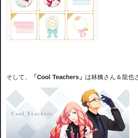
そして、
「Cool Teachers」
は林檎さん＆龍也