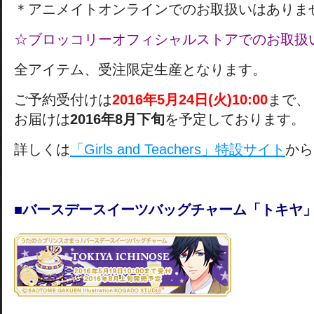
＊アニメイトオンラインでのお取扱いはありま
☆ブロッコリーオフィシャルストアでのお取扱
全アイテム、受注限定生産となります。
ご予約受付けは
2016年5月24日(火)10:00
まで、
お届けは
2016年8月下旬
を予定しております。
詳しくは
「Girls and Teachers」特設サイト
から
■バースデースイーツバッグチャーム「トキヤ