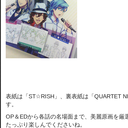
表紙は「ST☆RISH」、裏表紙は「QUARTET 
す。
OP＆EDから各話の名場面まで、美麗原画を厳
たっぷり楽しんでくださいね。