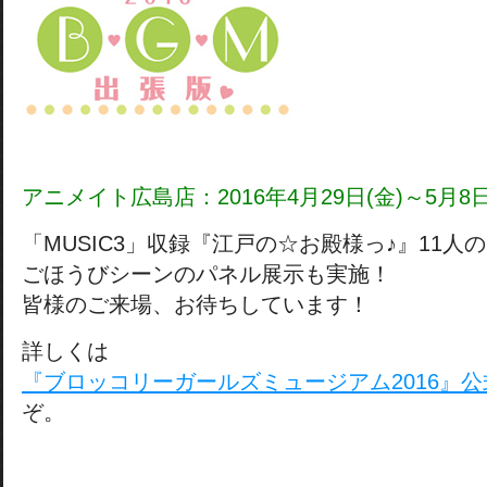
アニメイト広島店：2016年4月29日(金)～5月8日
「MUSIC3」収録『江戸の☆お殿様っ♪』11人
ごほうびシーンのパネル展示も実施！
皆様のご来場、お待ちしています！
詳しくは
『ブロッコリーガールズミュージアム2016』
ぞ。