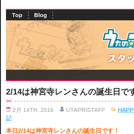
Top
Blog
2/14は神宮寺レンさんの誕生日で
2月 14TH, 2016
UTAPRISTAFF
HAPP
記
本日2/14は神宮寺レンさんの誕生日です！