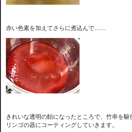
赤い色素を加えてさらに煮込んで……
きれいな透明の飴になったところで、竹串を駆
リンゴの器にコーティングしていきます。