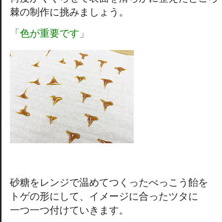
棘の制作に挑みましょう。
「色が重要です」
砂糖をレンジで温めてつくったべっこう飴を
トゲの形にして、イメージに合ったツタに
一つ一つ付けていきます。