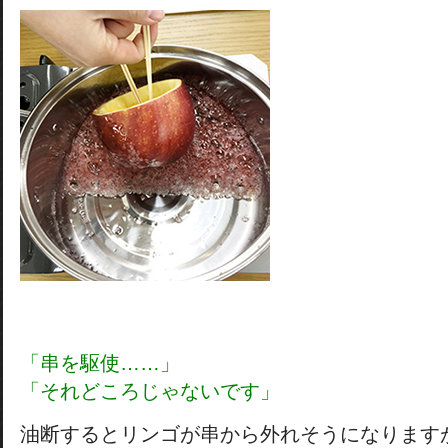
「串を駆使……」
「それどころじゃないです」
油断するとリンゴが串から外れそうになります