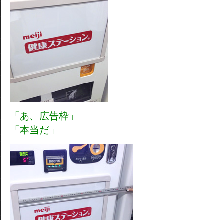
「あ、広告枠」
「本当だ」