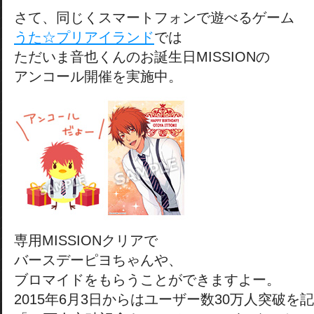
さて、同じくスマートフォンで遊べるゲーム
うた☆プリアイランド
では
ただいま音也くんのお誕生日MISSIONの
アンコール開催を実施中。
専用MISSIONクリアで
バースデーピヨちゃんや、
ブロマイドをもらうことができますよー。
2015年6月3日からはユーザー数30万人突破を