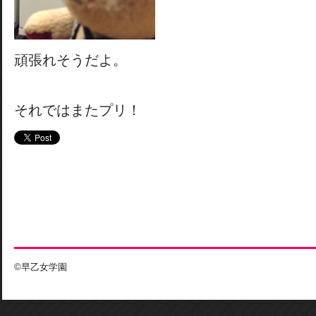
頑張れそうだよ。
それではまたプリ！
©早乙女学園