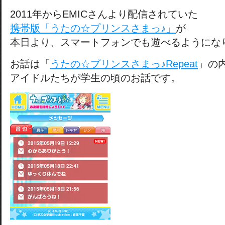
2011年からEMICさんより配信されていた
携帯版「うたの☆プリンスさまっ♪」
が
本日より、スマートフォンでも遊べるようにな
お話は「
うたの☆プリンスさまっ♪Repeat
」の
アイドルたちが学生の頃のお話です。