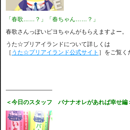
「春歌……？」「春ちゃん……？」
春歌さんっぽいピヨちゃんがもらえますよー。
うた☆プリアイランドについて詳しくは
［
うた☆プリアイランド公式サイト
］をご覧く
————————
＜今日のスタッフ バナナオレがあれば幸せ編