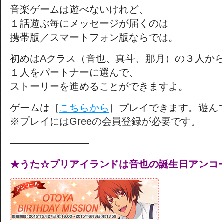
音楽ゲームは遊べないけれど、
１話遊ぶ毎にメッセージが届くのは
携帯版／スマートフォン版ならでは。
初めはAクラス（音也、真斗、那月）の３人か
１人をパートナーに選んで、
ストーリーを進めることができますよ。
ゲームは［
こちらから
］プレイできます。遊ん
※プレイにはGreeの会員登録が必要です。
————————
★うた☆プリアイランドは音也の誕生日アンコ