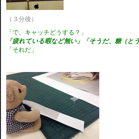
（３分後）
「で、キャッチどうする？」
「疲れている暇など無い」「そうだ、糖（と
「それだ」