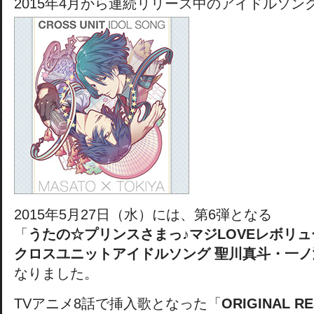
2015年4月から連続リリース中のアイドルソン
2015年5月27日（水）には、第6弾となる
「
うたの☆プリンスさまっ♪マジLOVEレボリ
クロスユニットアイドルソング 聖川真斗・一
なりました。
TVアニメ8話で挿入歌となった「
ORIGINAL R