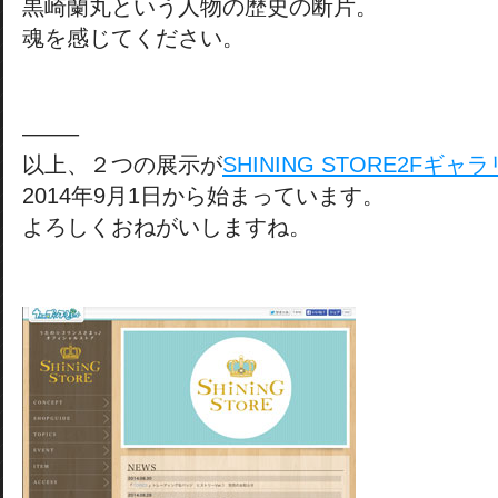
黒崎蘭丸という人物の歴史の断片。
魂を感じてください。
——–
以上、２つの展示が
SHINING STORE2Fギ
2014年9月1日から始まっています。
よろしくおねがいしますね。