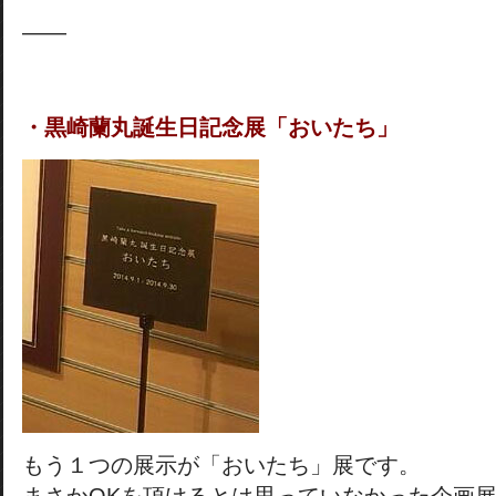
——
・黒崎蘭丸誕生日記念展「おいたち」
もう１つの展示が「おいたち」展です。