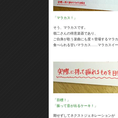
「マラカス！」
そう、マラカスです。
嶺二さんの得意楽器であり、
ご自身が歌う楽曲にも度々登場するマラ
食べられる甘いマラカス……マラカスイ
「目標！」
「振って音が出るケーキ！」
期せずしてネクストジェネレーションが