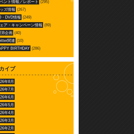
ベント情報／レポート
(295)
ッズ情報
(267)
D・DVD情報
(249)
ェア・キャンペーン情報
(89)
EB企画
(40)
witter関連
(10)
APPY BIRTHDAY
(286)
カイブ
026年8月
026年7月
026年6月
026年5月
026年4月
026年3月
026年2月