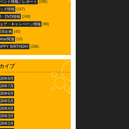
ベント情報／レポート
(295)
ッズ情報
(267)
D・DVD情報
(249)
ェア・キャンペーン情報
(89)
EB企画
(40)
witter関連
(10)
APPY BIRTHDAY
(286)
カイブ
026年8月
026年7月
026年6月
026年5月
026年4月
026年3月
026年2月