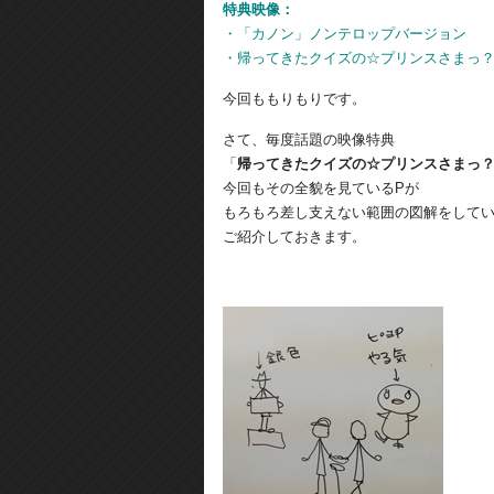
特典映像：
・「カノン」ノンテロップバージョン
・帰ってきたクイズの☆プリンスさまっ？ Pa
今回ももりもりです。
さて、毎度話題の映像特典
「
帰ってきたクイズの☆プリンスさまっ
今回もその全貌を見ているPが
もろもろ差し支えない範囲の図解をして
ご紹介しておきます。