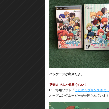
パッケージが出来たよ。
発売まであと43日ぐらい！
PSP専用ソフト「
うたの☆プリンスさまっ♪
オープニングムービーが公開されていま