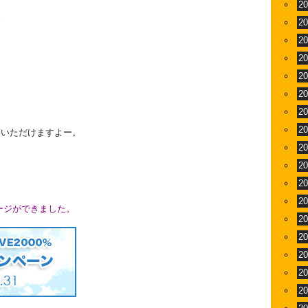
2
2
2
2
2
2
2
2
覧いただけますよー。
2
2
2
2
ージができました。
2
2
2
2
2