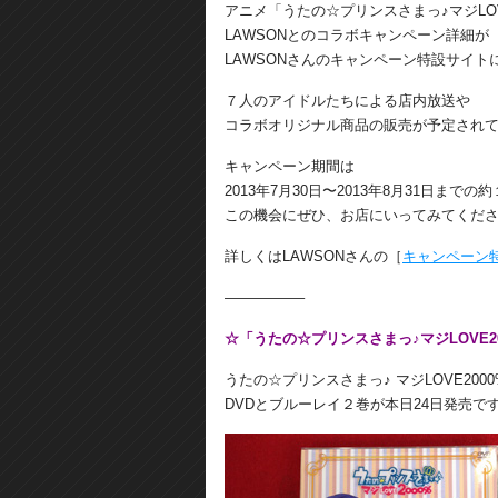
アニメ「うたの☆プリンスさまっ♪マジLOV
LAWSONとのコラボキャンペーン詳細が
LAWSONさんのキャンペーン特設サイト
７人のアイドルたちによる店内放送や
コラボオリジナル商品の販売が予定され
キャンペーン期間は
2013年7月30日〜2013年8月31日までの
この機会にぜひ、お店にいってみてくだ
詳しくはLAWSONさんの［
キャンペーン
—————–
☆「うたの☆プリンスさまっ♪マジLOVE2
うたの☆プリンスさまっ♪ マジLOVE2000
DVDとブルーレイ２巻が本日24日発売で