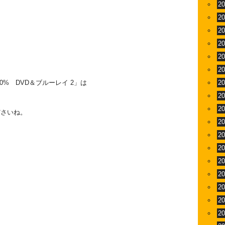
2
2
2
2
2
2
0% DVD＆ブルーレイ 2」は
2
2
2
ださいね。
2
2
2
2
2
2
2
2