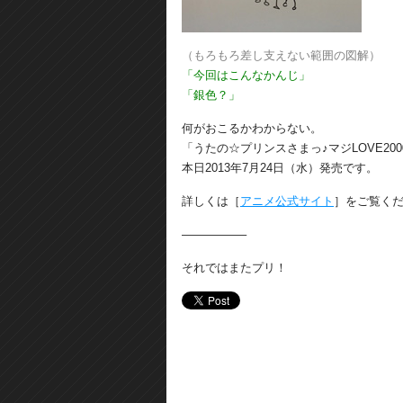
（もろもろ差し支えない範囲の図解）
「今回はこんなかんじ」
「銀色？」
何がおこるかわからない。
「うたの☆プリンスさまっ♪マジLOVE200
本日2013年7月24日（水）発売です。
詳しくは［
アニメ公式サイト
］をご覧く
—————–
それではまたプリ！