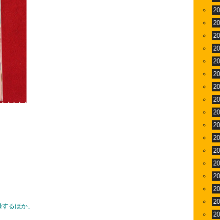
2
2
2
2
2
2
2
2
2
2
2
2
2
2
2
2
録するほか、
2