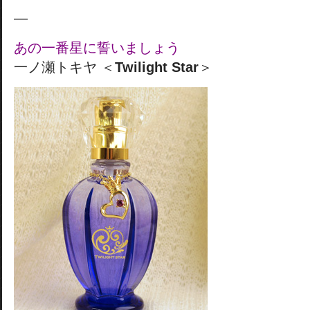
—
あの一番星に誓いましょう
一ノ瀬トキヤ ＜
Twilight Star
＞