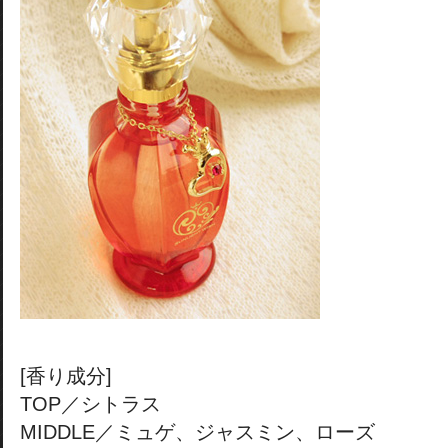
[香り成分]
TOP／シトラス
MIDDLE／ミュゲ、ジャスミン、ローズ