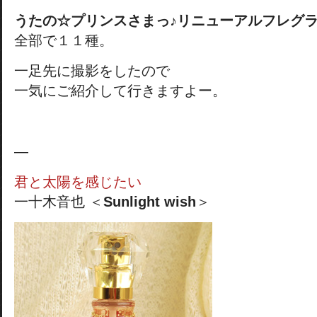
うたの☆プリンスさまっ♪リニューアルフレグ
全部で１１種。
一足先に撮影をしたので
一気にご紹介して行きますよー。
—
君と太陽を感じたい
一十木音也 ＜
Sunlight wish
＞