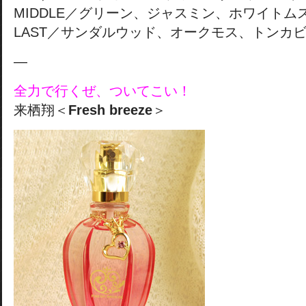
MIDDLE／グリーン、ジャスミン、ホワイトム
LAST／サンダルウッド、オークモス、トンカ
—
全力で行くぜ、ついてこい！
来栖翔＜
Fresh breeze
＞