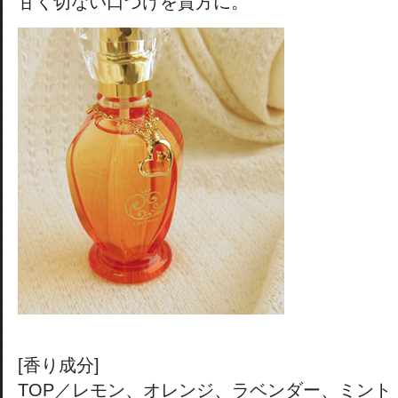
甘く切ない口づけを貴方に。
[香り成分]
TOP／レモン、オレンジ、ラベンダー、ミント