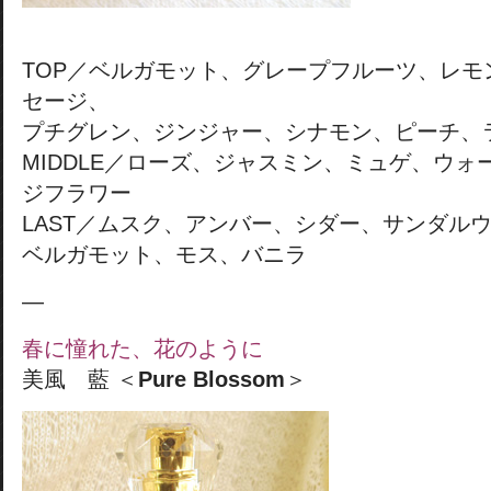
TOP／ベルガモット、グレープフルーツ、レモ
セージ、
プチグレン、ジンジャー、シナモン、ピーチ、
MIDDLE／ローズ、ジャスミン、ミュゲ、ウ
ジフラワー
LAST／ムスク、アンバー、シダー、サンダル
ベルガモット、モス、バニラ
—
春に憧れた、花のように
美風 藍 ＜
Pure Blossom
＞