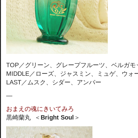
TOP／グリーン、グレープフルーツ、ベルガモ
MIDDLE／ローズ、ジャスミン、ミュゲ、ウォ
LAST／ムスク、シダー、アンバー
—
おまえの魂にきいてみろ
黒崎蘭丸 ＜
Bright Soul
＞