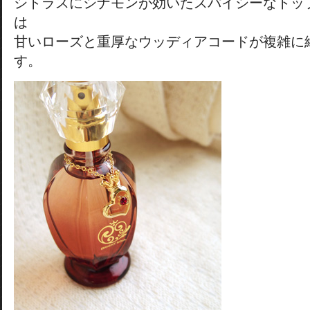
シトラスにシナモンが効いたスパイシーなトッ
は
甘いローズと重厚なウッディアコードが複雑に
す。