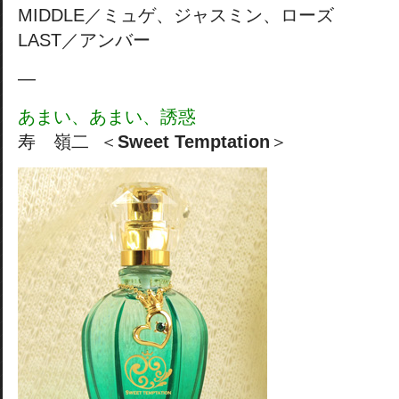
MIDDLE／ミュゲ、ジャスミン、ローズ
LAST／アンバー
—
あまい、あまい、誘惑
寿 嶺二 ＜
Sweet Temptation
＞