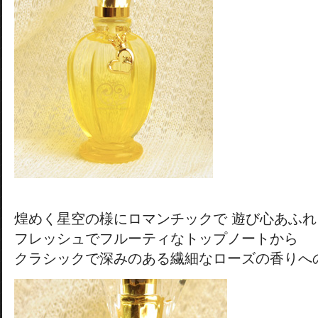
煌めく星空の様にロマンチックで 遊び心あふ
フレッシュでフルーティなトップノートから
クラシックで深みのある繊細なローズの香りへ