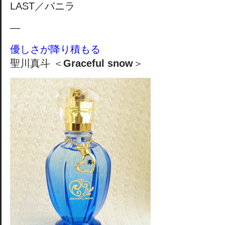
LAST／バニラ
—
優しさが降り積もる
聖川真斗 ＜
Graceful snow
＞