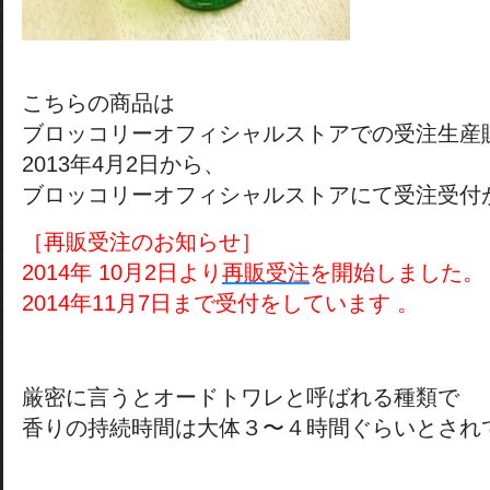
こちらの商品は
ブロッコリーオフィシャルストアでの受注生産
2013年4月2日から、
ブロッコリーオフィシャルストアにて受注受付
［再販受注のお知らせ］
2014年 10月2日より
再販受注
を開始しました。
2014年11月7日まで受付をしています 。
厳密に言うとオードトワレと呼ばれる種類で
香りの持続時間は大体３〜４時間ぐらいとされ