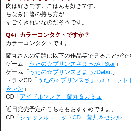
肉は好きです。ごはんも好きです。
ちなみに箸の持ち方が
すごくきれいなのだそうです。
Q4）カラーコンタクトですか？
カラーコンタクトです。
蘭丸さんの活躍は以下の作品等で見ることがで
ゲーム「
うたの☆プリンスさまっ♪All Star
」
ゲーム「
うたの☆プリンスさまっ♪Debut
」
ドラマCD「
うたの☆プリンスさまっ♪ユニット
＆レン
」
CD「
アイドルソング 蘭丸＆カミュ
」
近日発売予定のこちらもおすすめですよ。
CD「
シャッフルユニットCD 蘭丸＆セシル
」