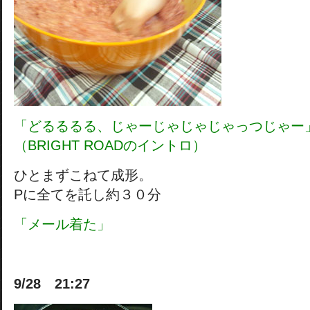
「どるるるる、じゃーじゃじゃじゃっつじゃー
（BRIGHT ROADのイントロ）
ひとまずこねて成形。
Pに全てを託し約３０分
「メール着た」
9/28 21:27