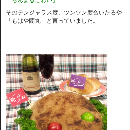
「らんまるこわい」
そのデンジャラス度、ツンツン度合いたるや
「もはや蘭丸」と言っていました。