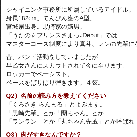
シャイニング事務所に所属しているアイドル。
身長182cm。てんびん座のA型。
宮城県出身。黒崎家の嫡男。
「うたの☆プリンスさまっ♪Debut」では
マスターコース制度により真斗、レンの先輩に
昔、バンド活動をしていましたが
早乙女さんにスカウトされて今に至ります。
ロッカーでベーシスト。
ベースをばりばり弾きます。４弦。
Q2）名前の読み方を教えてください
「くろさき らんまる」とよみます。
「黒崎先輩」とか「蘭ちゃん」とか
「ランラン」とか「丸ちゃん先輩」とか呼ばれ
Q3）肉がすきなんですか？