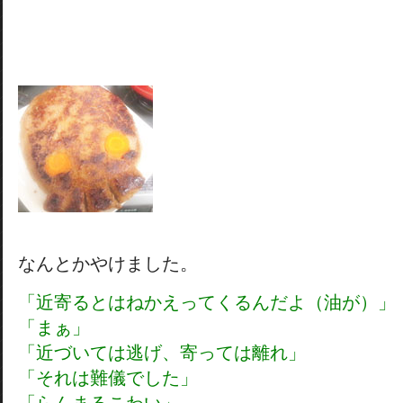
なんとかやけました。
「近寄ると
はねかえってくるんだよ（油が）」
「まぁ」
「近づいては逃げ、寄っては離れ」
「それは難儀でした」