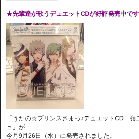
————————-
★先輩達が歌うデュエットCDが好評発売中で
「うたの☆プリンスさまっ♪デュエットCD 嶺
ュ」が
今月9月26日（水）に発売されました。