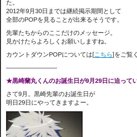
た。
2012年9月30日までは継続掲示期間として
全部のPOPを見ることが出来るそうです。
先輩たちからのここだけのメッセージ。
見かけたらよろしくお願いしますね。
カウントダウンPOPについては[
こちら
]をご覧
————————-
★黒崎蘭丸くんのお誕生日が9月29日に迫って
さて9月。黒崎先輩のお誕生日が
明日29日にやってきますよー。