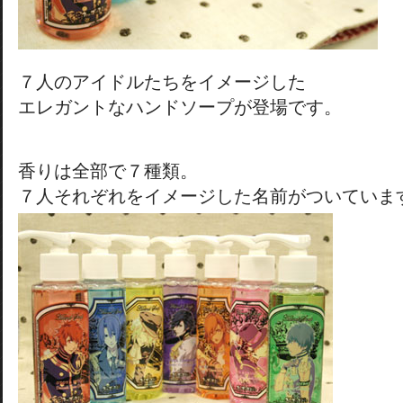
７人のアイドルたちをイメージした
エレガントなハンドソープが登場です。
香りは全部で７種類。
７人それぞれをイメージした名前がついていま