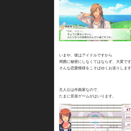
いまや、彼はアイドルですから
周囲に秘密にしなくてはならず、大変で
そんな恋愛模様をこそばゆくお送りしま
主人公は作曲家なので、
たまに音楽ゲームがはいります。