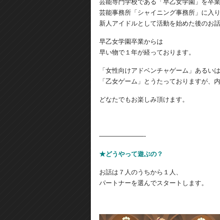
芸能専門学校である「早乙女学園」を卒
芸能事務所「シャイニング事務所」に入
新人アイドルとして活動を始めた後のお
早乙女学園卒業からは
早い物で１年が経っております。
「女性向けアドベンチャゲーム」あるい
「乙女ゲーム」とうたっておりますが、
どなたでもお楽しみ頂けます。
———————-
★どうやって遊ぶの？
お話は７人のうちから１人、
パートナーを選んでスタートします。