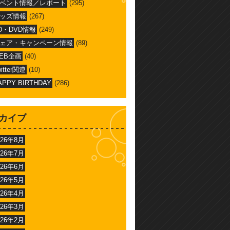
ベント情報／レポート
(295)
ッズ情報
(267)
D・DVD情報
(249)
ェア・キャンペーン情報
(89)
EB企画
(40)
witter関連
(10)
APPY BIRTHDAY
(286)
カイブ
026年8月
026年7月
026年6月
026年5月
026年4月
026年3月
026年2月