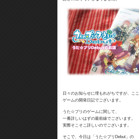
日々のお知らせに埋もれがちですが、こ
ゲームの開発日記でございます。
うた☆プリのゲームに関して、
一番詳しいはずの最前線でございます。
実際そこそこ詳しいのでございます。
そこで、今日は「うた☆プリDebut」の