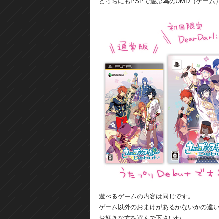
どっちにもPSPで遊ぶ為のUMD（ゲー
遊べるゲームの内容は同じです。
ゲーム以外のおまけがあるかないかの違
お好きな方を選んで下さいね。