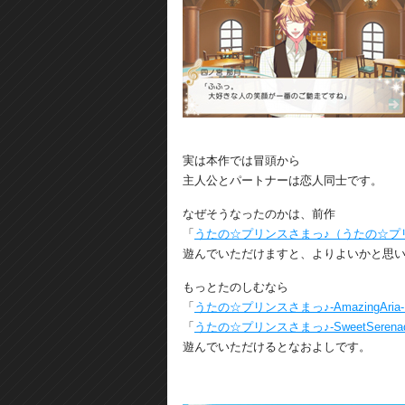
実は本作では冒頭から
主人公とパートナーは恋人同士です。
なぜそうなったのかは、前作
「
うたの☆プリンスさまっ♪（うたの☆プリン
遊んでいただけますと、よりよいかと思
もっとたのしむなら
「
うたの☆プリンスさまっ♪-AmazingAria
「
うたの☆プリンスさまっ♪-SweetSerena
遊んでいただけるとなおよしです。