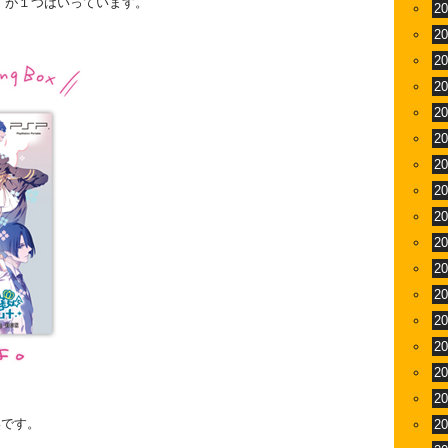
ム）が１つはいっています。
2
2
2
2
2
2
2
2
2
2
2
2
2
2
2
2
いです。
2