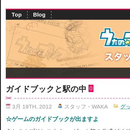
Top
Blog
ガイドブックと駅の中
0
3月 19TH, 2012
スタッフ・WAKA
グ
☆ゲームのガイドブックが出ますよ