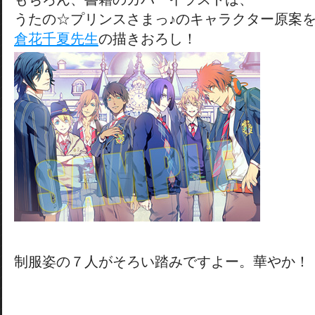
うたの☆プリンスさまっ♪のキャラクター原案
倉花千夏先生
の描きおろし！
制服姿の７人がそろい踏みですよー。華やか！