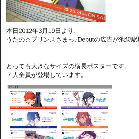
本日2012年3月19日より、
うたの☆プリンスさまっ♪Debutの広告が池袋
とっても大きなサイズの横長ポスターです。
７人全員が登場しています。