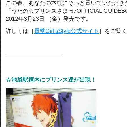
この春、あなたの本棚にそっと置いていただき
「うたの☆プリンスさまっ♪OFFICIAL GUIDEBO
2012年3月23日 （金）発売です。
詳しくは［
電撃Girl’sStyle公式サイト
］をご覧
——————————
☆池袋駅構内にプリンス達が出現！