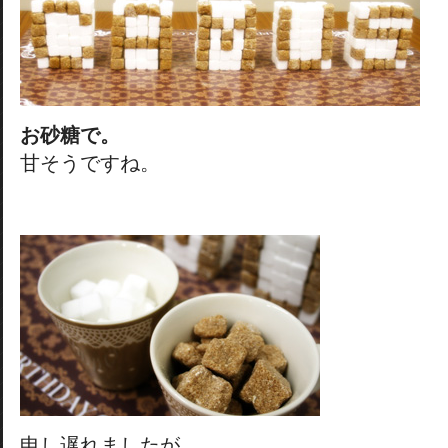
お砂糖で。
甘そうですね。
申し遅れましたが、