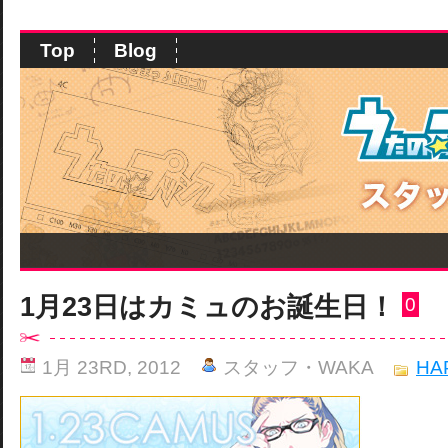
Top
Blog
1月23日はカミュのお誕生日！
0
1月 23RD, 2012
スタッフ・WAKA
HA