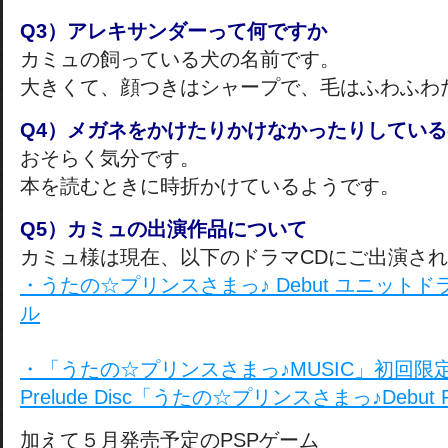
Q3）アレキサンダーって何ですか
カミュの飼っている犬の名前です。
大きくて、顔つきはシャープで、毛はふわふわ
Q4）メガネをかけたりかけなかったりしてい
おそらく気分です。
本を読むときに時折かけているようです。
Q5）カミュの出演作品について
カミュ様は現在、以下のドラマCDにご出演さ
・うたの☆プリンスさまっ♪ Debut ユニットド
ル
・「うたの☆プリンスさまっ♪MUSIC」初回限
Prelude Disc「うたの☆プリンスさまっ♪Debut 
加えて５月発売予定のPSPゲーム