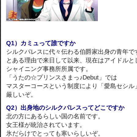
Q1）カミュって誰ですか
シルクパレスに代々伝わる伯爵家出身の青年で
とある理由で来日して以来、現在はアイドルと
シャイニング事務所所属です。
「うたの☆プリンスさまっ♪Debut」では
マスターコースという制度により「愛島セシル
厳しいぞ。
Q2）出身地のシルクパレスってどこですか
北の方にあるらしい国の名前です。
女王様が統治されています。
氷だらけでとっても寒いらしいぞ。