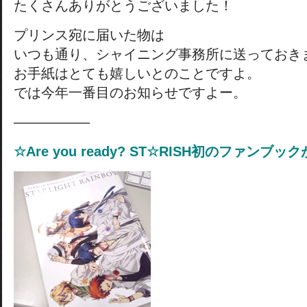
たくさんありがとうございました！
プリンス宛に届いた物は
いつも通り、シャイニング事務所に送っておき
お手紙はとても嬉しいとのことですよ。
では今年一番目のお知らせですよー。
—————–
☆Are you ready? ST☆RISH初のファンブ