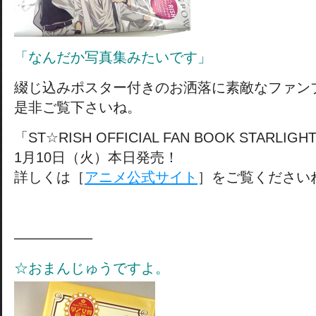
「なんだか写真集みたいです」
綴じ込みポスター付きのお洒落に素敵なファン
是非ご覧下さいね。
「ST☆RISH OFFICIAL FAN BOOK STARLIG
1月10日（火）本日発売！
詳しくは［
アニメ公式サイト
］をご覧ください
—————–
☆おまんじゅうですよ。