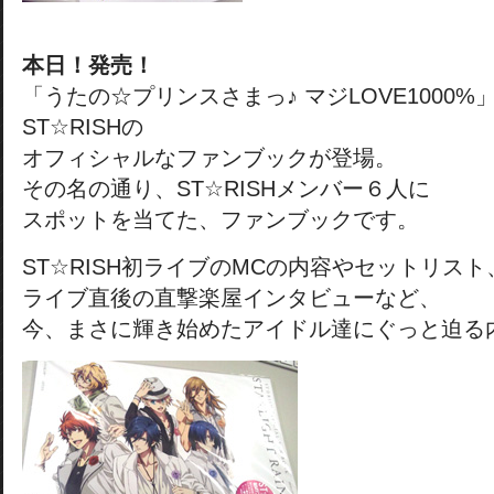
本日！発売！
「うたの☆プリンスさまっ♪ マジLOVE1000
ST☆RISHの
オフィシャルなファンブックが登場。
その名の通り、ST☆RISHメンバー６人に
スポットを当てた、ファンブックです。
ST☆RISH初ライブのMCの内容やセットリスト
ライブ直後の直撃楽屋インタビューなど、
今、まさに輝き始めたアイドル達にぐっと迫る