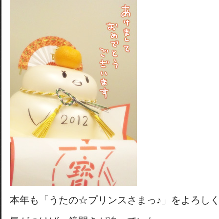
本年も「うたの☆プリンスさまっ♪」をよろし