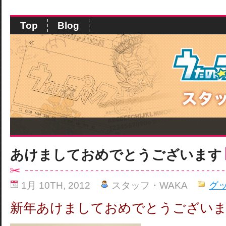
Top
Blog
あけましておめでとうございます
1月 10TH, 2012
スタッフ・WAKA
グ
新年あけましておめでとうござい