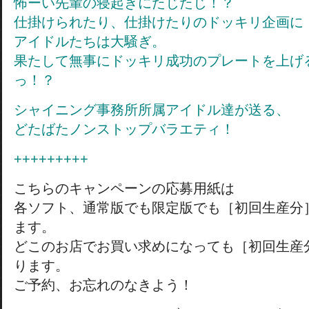
怖ーい先輩の寝起きにたじたじ！？
仕掛けられたり、仕掛けたりのドッキリ企画に
アイドルたちは大騒ぎ。
果たして無事にドッキリ成功のプレートを上げ
っ！？
シャイニング事務所所属アイドル達が送る、
どたばたノンストップバラエティ！
+++++++++
こちらのキャンペーンの応募用紙は
各ソフト、通常版でも限定版でも［初回生産分
ます。
どこのお店でお買い求めになっても［初回生産
ります。
ご予約、お忘れのなきよう！