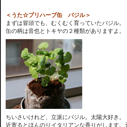
＜うた☆プリハーブ缶 バジル＞
まずは冒頭でも、むくむく育っていたバジル。
缶の柄は音也とトキヤの２種類がありますよ。
ちいさいけれど、立派にバジル。太陽大好き。
近寄るとほんのりイタリアンな香りがします。