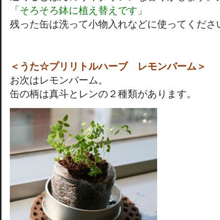
「そろそろ鉢に植え替えです」
残った缶は洗って小物入れなどに使ってくださ
＜うた☆プリリトルハーブ レモンバーム＞
お次はレモンバーム。
缶の柄は真斗とレンの２種類があります。