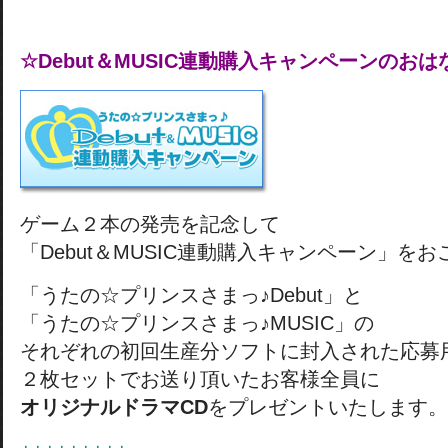
☆Debut＆MUSIC連動購入キャンペーンのおは
ゲーム２本の発売を記念して
「Debut＆MUSIC連動購入キャンペーン」を
「うたの☆プリンスさまっ♪Debut」と
「うたの☆プリンスさまっ♪MUSIC」の
それぞれの初回生産分ソフトに封入された応募
２枚セットでお送り頂いたお客様全員に
オリジナルドラマCD
をプレゼントいたします。