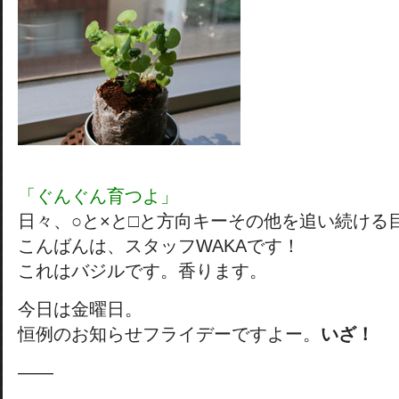
「ぐんぐん育つよ」
日々、○と×と□と方向キーその他を追い続ける
こんばんは、スタッフWAKAです！
これはバジルです。香ります。
今日は金曜日。
恒例のお知らせフライデーですよー。
いざ！
——