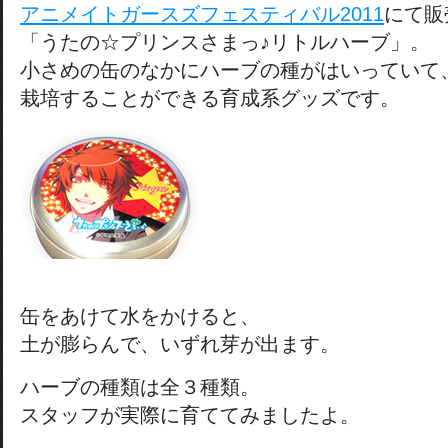
アニメイトガースズフェスティバル2011
にて販
「うたの☆プリンスさまっ♪リトルハーブ」。
小さめの缶のなかにハーブの種がはいっていて
栽培することができる育成系グッズです。
缶をあけて水をかけると、
土が膨らんで、いずれ芽が出ます。
ハーブの種類は全３種類。
スタッフが実際に育ててみましたよ。