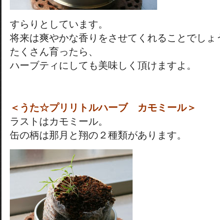
すらりとしています。
将来は爽やかな香りをさせてくれることでしょ
たくさん育ったら、
ハーブティにしても美味しく頂けますよ。
＜うた☆プリリトルハーブ カモミール＞
ラストはカモミール。
缶の柄は那月と翔の２種類があります。