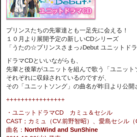
プリンスたちの先輩達とも一足先に会える！
１０月より展開予定の新しいCDシリーズ
「うたの☆プリンスさまっ♪Debut ユニットド
ドラマCDといいながらも、
先輩と後輩がユニットを組んで歌う「ユニット
それぞれに収録されているのですが、
その「ユニットソング」の曲名が昨日より公開
++++++++++++++++
・ユニットドラマCD カミュ＆セシル
CAST；カミュ（CV.前野智昭）、愛島セシル（
曲名：
NorthWind and SunShine