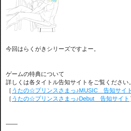
今回はらくがきシリーズですよー。
ゲームの特典について
詳しくは各タイトル告知サイトをご覧ください
［
うたの☆プリンスさまっ♪MUSIC 告知サイ
［
うたの☆プリンスさまっ♪Debut 告知サイト
——