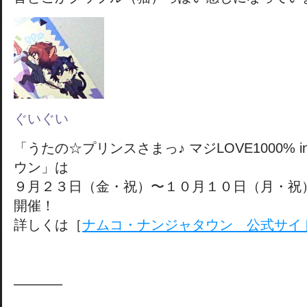
ぐいぐい
「うたの☆プリンスさまっ♪ マジLOVE1000% 
ウン」は
９月２３日（金・祝）〜１０月１０日（月・祝）
開催！
詳しくは［
ナムコ・ナンジャタウン 公式サイ
———–