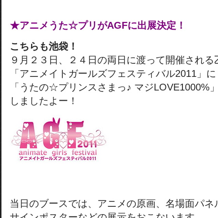
★アニメうた☆プリがAGFに出展決定！
こちらも池袋！
９月２３日、２４日の両日に渡って開催される
「アニメイトガールズフェスティバル2011」に
「うたの☆プリンスさまっ♪ マジLOVE1000
しましたよー！
当日のブースでは、アニメの原画、名場面パネ
サインポスターなどの展示をおこないます。