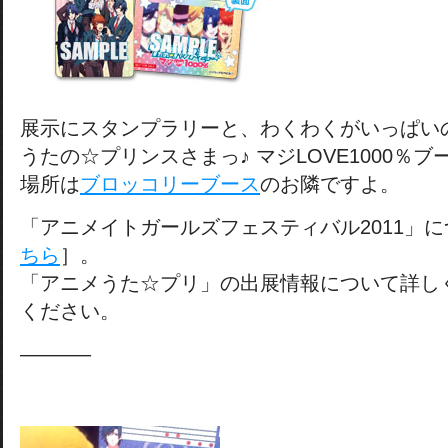
展示にスタンプラリーと、わくわくがいっぱい
うたの☆プリンスさまっ♪ マジLOVE1000％ブ
場所は
ブロッコリーブース
のお隣ですよ。
「アニメイトガールズフェスティバル2011」
ちら
］。
「アニメうた☆プリ」の出展情報について詳し
ください。
———–