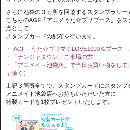
さらに池袋の３カ所を回遊するスタンプラリー
こちらのAGF「アニメうた☆プリブース」をス
点として
スタンプカードの配布を行います。
・ AGF「うた☆プリマジLOVE1000％ブース
・「ナンジャタウン」ご来場の方
・「アニメイト池袋店」で当日お買い物をして
ャ除く）
上記３箇所全てで、スタンプカードにスタンプ
アニメイト池袋店へお持ちいただいた方に
特製カードを1枚プレゼントいたします。