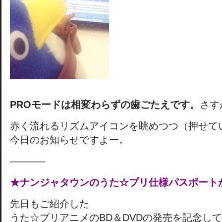
PROモードは相変わらずの歯ごたえです。
さす
赤く流れるリズムアイコンを眺めつつ（押せて
今日のお知らせですよー。
———–
★ナンジャタウンのうた☆プリ仕様パスポート
先日もご紹介した
うた☆プリアニメのBD＆DVDの発売を記念し