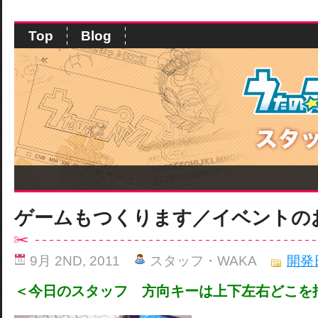
Top
Blog
ゲームもつくります／イベントの
9月 2ND, 2011
スタッフ・WAKA
開発
＜今日のスタッフ 方向キーは上下左右どこを