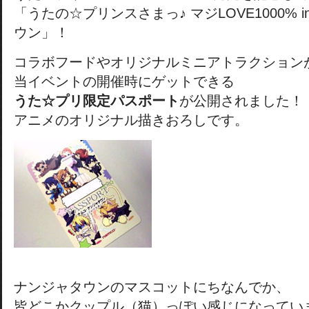
「うたの☆プリンスさまっ♪ マジLOVE1000% 
ウン」！
コラボフードやオリジナルミニアトラクション
当イベントの開催時にゲットできる
うた☆プリ限定パスポート
が公開されました！
アニメのオリジナル描きおろしです。
ナンジャタウンのマスコットにちなんでか、
皆どこかクップル（猫）っぽい感じになってい