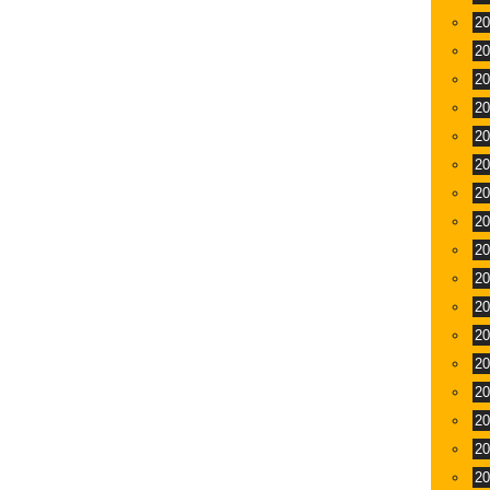
2
2
2
2
2
2
2
2
2
2
2
2
2
2
2
2
2