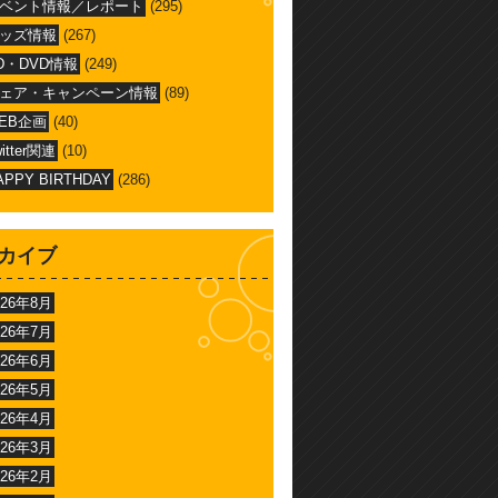
ベント情報／レポート
(295)
ッズ情報
(267)
D・DVD情報
(249)
ェア・キャンペーン情報
(89)
EB企画
(40)
witter関連
(10)
APPY BIRTHDAY
(286)
カイブ
026年8月
026年7月
026年6月
026年5月
026年4月
026年3月
026年2月