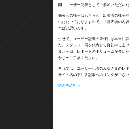
間、ユーザー記者としてご参加いただい
発表会の様子はもちろん、出演者の様子
いただいておりますので、「発表会の内
ればと思います。
併せて、ユーザー記者の皆様には本当に
た。スタッフ一同を代表して御礼申し上
また今回、レポートのボリュームが多い
かじめご了承ください。
それでは、ユーザー記者のみなさまのレ
サイト名の下に各記事へのリンクがござ
続きを読む »