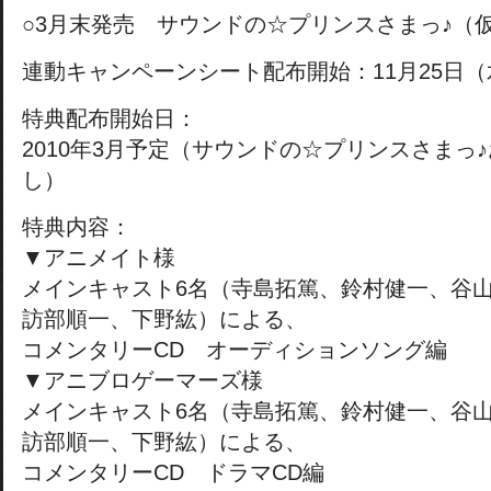
○3月末発売 サウンドの☆プリンスさまっ♪（仮）
連動キャンペーンシート配布開始：11月25日（
特典配布開始日：
2010年3月予定（サウンドの☆プリンスさまっ
し）
特典内容：
▼アニメイト様
メインキャスト6名（寺島拓篤、鈴村健一、谷
訪部順一、下野紘）による、
コメンタリーCD オーディションソング編
▼アニブロゲーマーズ様
メインキャスト6名（寺島拓篤、鈴村健一、谷
訪部順一、下野紘）による、
コメンタリーCD ドラマCD編