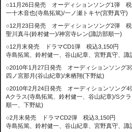
○11月26日発売 オーディションソング1弾 税込
一十木音也(寺島拓篤)/一ノ瀬トキヤ(宮野真守)
○12月23日発売 オーディションソング2弾 税込
聖川真斗(鈴村健一)/神宮寺レン(諏訪部順一)
○12月末発売 ドラマCD1弾 税込3,150円
寺島拓篤、鈴村健一、谷山紀章、宮野真守、諏
○2010年1月27日発売 オーディションソング3弾
四ノ宮那月(谷山紀章)/来栖翔(下野紘)
○2010年2月24日発売 オーディションソング4弾
Aクラス(寺島拓篤、鈴村健一、谷山紀章)/Sク
順一、下野紘)
○2月末発売 ドラマCD2弾 税込3,150円
寺島拓篤、鈴村健一、谷山紀章、宮野真守、諏