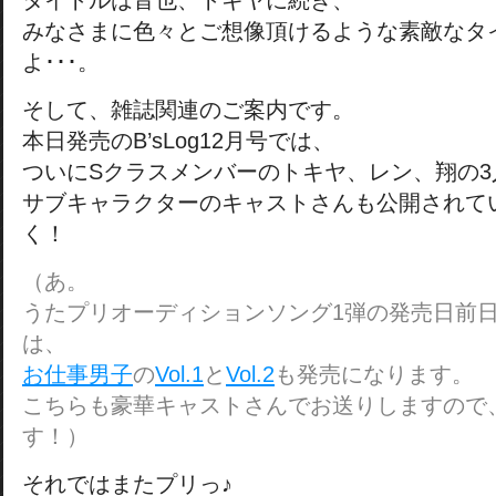
タイトルは音也、トキヤに続き、
みなさまに色々とご想像頂けるような素敵なタ
よ･･･。
そして、雑誌関連のご案内です。
本日発売のB’sLog12月号では、
ついにSクラスメンバーのトキヤ、レン、翔の3
サブキャラクターのキャストさんも公開されて
く！
（あ。
うたプリオーディションソング1弾の発売日前日で
は、
お仕事男子
の
Vol.1
と
Vol.2
も発売になります。
こちらも豪華キャストさんでお送りしますので
す！）
それではまたプリっ♪