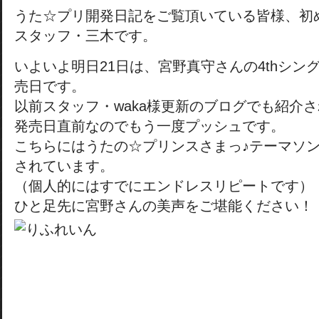
うた☆プリ開発日記をご覧頂いている皆様、初
スタッフ・三木です。
いよいよ明日21日は、宮野真守さんの4thシングル
売日です。
以前スタッフ・waka様更新のブログでも紹介
発売日直前なのでもう一度プッシュです。
こちらにはうたの☆プリンスさまっ♪テーマソ
されています。
（個人的にはすでにエンドレスリピートです）
ひと足先に宮野さんの美声をご堪能ください！