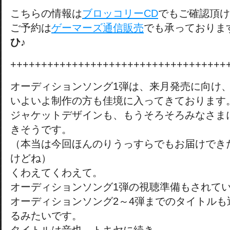
こちらの情報は
ブロッコリーCD
でもご確認頂け
ご予約は
ゲーマーズ通信販売
でも承っておりま
ひ♪
+++++++++++++++++++++++++++++++++++
オーディションソング1弾は、来月発売に向け
いよいよ制作の方も佳境に入ってきております
ジャケットデザインも、もうそろそろみなさま
きそうです。
（本当は今回ほんのりうっすらでもお届けでき
けどね）
くわえてくわえて。
オーディションソング1弾の視聴準備もされて
オーディションソング2～4弾までのタイトルも
るみたいです。